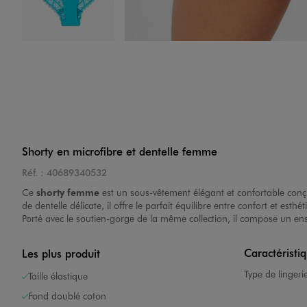
Image 4 sur 4
Shorty en microfibre et dentelle femme
Réf. :
40689340532
Ce
shorty femme
est un sous-vêtement élégant et confortable conçu
de dentelle délicate, il offre le parfait équilibre entre confort et esth
Porté avec le
soutien-gorge
de la même collection, il compose un ense
Caractéristi
Les plus produit
Type de lingeri
Taille élastique
Fond doublé coton