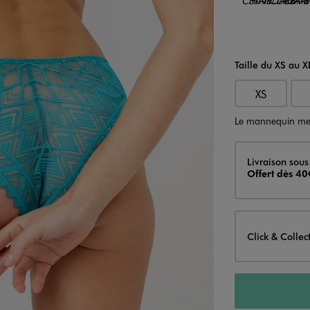
Taille du XS au X
XS
Le mannequin me
Livraison
Livraison sous
Offert dès 40
Click & Collec