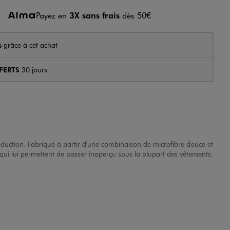
Payez en
3X sans frais
dès 50€
s
grâce à cet achat
FERTS
30 jours
éduction. Fabriqué à partir d'une combinaison de microfibre douce et
 qui lui permettent de passer inaperçu sous la plupart des vêtements.