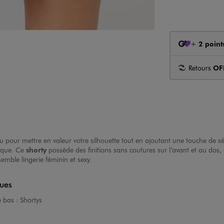
+
2 point
Retours
OF
 pour mettre en valeur votre silhouette tout en ajoutant une touche de s
étique. Ce
shorty
possède des finitions sans coutures sur l’avant et au dos,
mble lingerie féminin et sexy.
ques
e bas :
Shortys