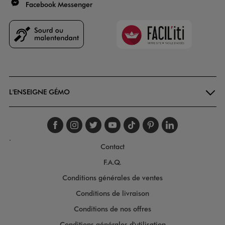
Facebook Messenger
Faciliti
Goodays
L'ENSEIGNE GÉMO
Suivez-nous sur faceboo
Suivez-nous sur inst
Suivez-nous sur twi
Suivez-nous sur
Suivez-nous s
Suivez-nou
Suivez-
.
Contact
F.A.Q.
Conditions générales de ventes
Conditions de livraison
Conditions de nos offres
Conditions générales d'utilisation