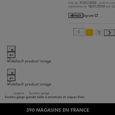
Avis du
31/01/2025
, suite à une
expérience du
18/01/2025
par
L.
Utile
(0)
Signaler
1
2
Lingerie
Soutiens-gorge
Accueil
Femme
Soutien-gorge grande taille à armatures et coques fines
390 MAGASINS EN FRANCE