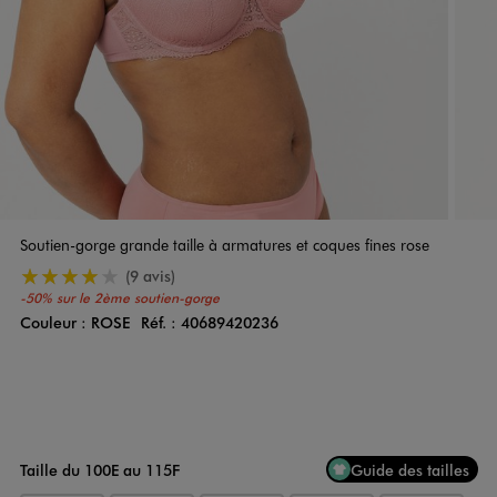
Soutien-gorge grande taille à armatures et coques fines rose
4/5 de moyenne
(9 avis)
-50% sur le 2ème soutien-gorge
Couleur :
ROSE
Réf. :
40689420236
Couleur
Choisissez votre Couleur
Taille du 100E au 115F
Guide des tailles