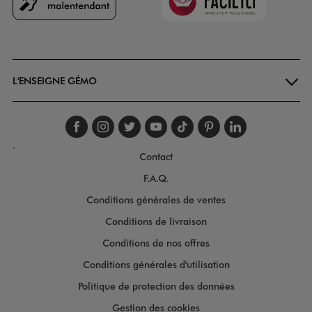
Goodays
L'ENSEIGNE GÉMO
Suivez-nous sur faceboo
Suivez-nous sur inst
Suivez-nous sur twi
Suivez-nous sur
Suivez-nous s
Suivez-nou
Suivez-
.
Contact
F.A.Q.
Conditions générales de ventes
Conditions de livraison
Conditions de nos offres
Conditions générales d'utilisation
Politique de protection des données
Gestion des cookies