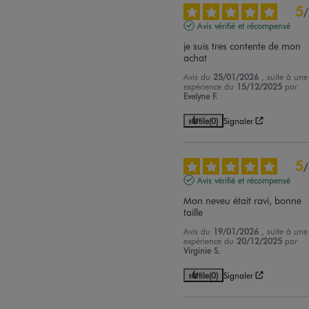
5
/
Avis vérifié et récompensé
je suis tres contente de mon 
achat
Avis du
25/01/2026
, suite à une
expérience du
15/12/2025
par
Evelyne F.
Utile
(0)
Signaler
5
/
Avis vérifié et récompensé
Mon neveu était ravi, bonne 
taille
Avis du
19/01/2026
, suite à une
expérience du
20/12/2025
par
Virginie S.
Utile
(0)
Signaler