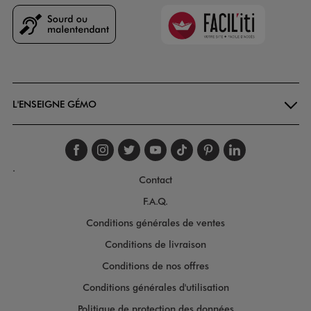
Faciliti
Goodays
L'ENSEIGNE GÉMO
Suivez-nous sur faceboo
Suivez-nous sur inst
Suivez-nous sur twi
Suivez-nous sur
Suivez-nous s
Suivez-nou
Suivez-
.
Contact
F.A.Q.
Conditions générales de ventes
Conditions de livraison
Conditions de nos offres
Conditions générales d'utilisation
Politique de protection des données