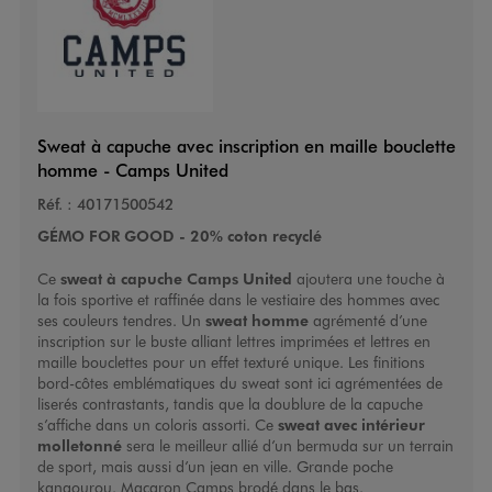
Sweat à capuche avec inscription en maille bouclette
homme - Camps United
Réf. :
40171500542
GÉMO FOR GOOD - 20% coton recyclé
Ce
sweat à capuche Camps United
ajoutera une touche à
la fois sportive et raffinée dans le vestiaire des hommes avec
ses couleurs tendres. Un
sweat homme
agrémenté d’une
inscription sur le buste alliant lettres imprimées et lettres en
maille bouclettes pour un effet texturé unique. Les finitions
bord-côtes emblématiques du sweat sont ici agrémentées de
liserés contrastants, tandis que la doublure de la capuche
s’affiche dans un coloris assorti. Ce
sweat avec intérieur
molletonné
sera le meilleur allié d’un bermuda sur un terrain
de sport, mais aussi d’un jean en ville. Grande poche
kangourou. Macaron Camps brodé dans le bas.