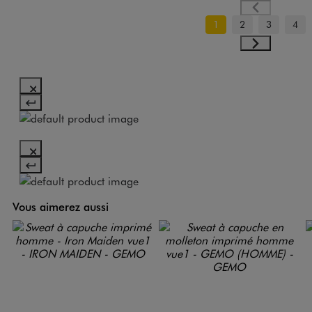
1
2
3
4
Vous aimerez aussi