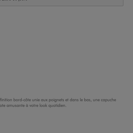
finition bord-côte unie aux poignets et dans le bas, une capuche
ote amusante à votre look quotidien.