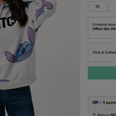
XS
Livraison
Livraison sous
Offert dès 40
Click & Collec
+
9 point
Retours
OF