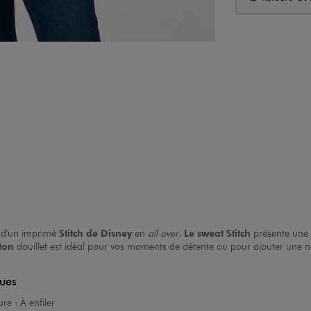
é d'un imprimé
Stitch de Disney
en
all over
.
Le sweat Stitch
présente une 
ton
douillet est idéal pour vos moments de détente ou pour ajouter une n
ques
ure :
À enfiler