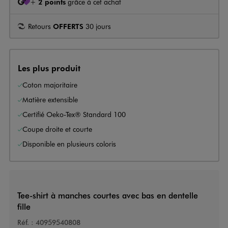
+
2 points
grâce à cet achat
Retours
OFFERTS
30 jours
Les plus produit
Coton majoritaire
Matière extensible
Certifié Oeko-Tex® Standard 100
Coupe droite et courte
Disponible en plusieurs coloris
Tee-shirt à manches courtes avec bas en dentelle
fille
Réf. :
40959540808