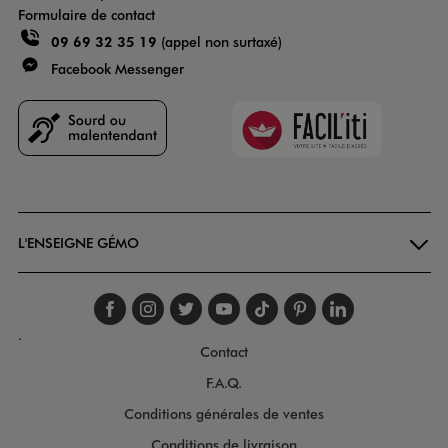
Formulaire de contact
09 69 32 35 19
(appel non surtaxé)
Facebook Messenger
Faciliti
Goodays
L'ENSEIGNE GÉMO
Suivez-nous sur faceboo
Suivez-nous sur inst
Suivez-nous sur twi
Suivez-nous sur
Suivez-nous s
Suivez-nou
Suivez-
.
Contact
F.A.Q.
Conditions générales de ventes
Conditions de livraison