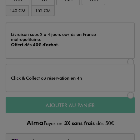
140 CM
152 CM
Livraison
Livraison sous 2 à 4 jours ouvrés en France
métropolitaine.
Offert dès 40€ d'achat.
Sélectionner l’option de livraison
Click & Collect ou réservation en 4h
Sélectionner l’option de livraiso
AJOUTER AU PANIER
Payez en
3X sans frais
dès 50€