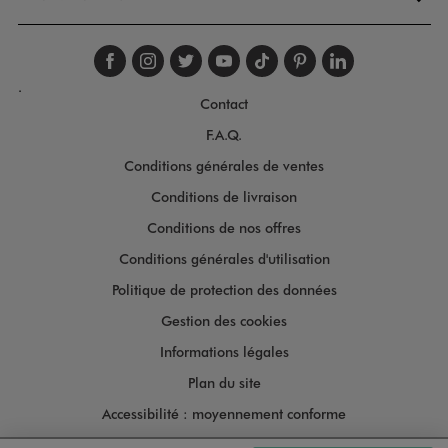
Suivez-nous sur faceboo
Suivez-nous sur inst
Suivez-nous sur twi
Suivez-nous sur
Suivez-nous s
Suivez-nou
Suivez-
.
Contact
F.A.Q.
Conditions générales de ventes
Conditions de livraison
Conditions de nos offres
Conditions générales d'utilisation
Politique de protection des données
Gestion des cookies
Informations légales
Plan du site
Accessibilité : moyennement conforme