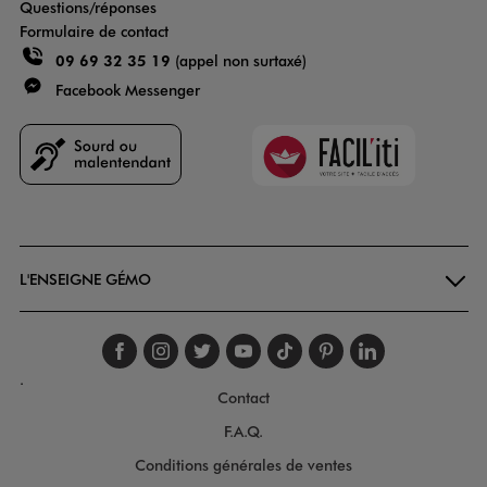
Questions/réponses
Formulaire de contact
09 69 32 35 19
(appel non surtaxé)
Facebook Messenger
Faciliti
Goodays
L'ENSEIGNE GÉMO
Suivez-nous sur faceboo
Suivez-nous sur inst
Suivez-nous sur twi
Suivez-nous sur
Suivez-nous s
Suivez-nou
Suivez-
.
Contact
F.A.Q.
Conditions générales de ventes