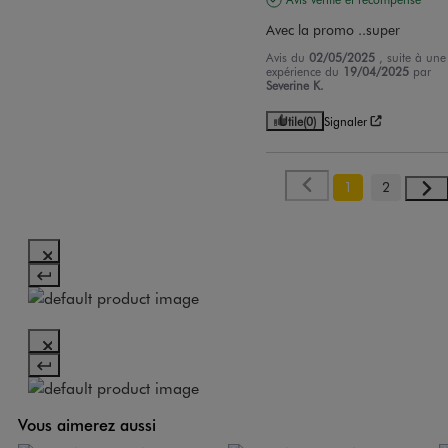
Avec la promo ..super
Avis du
02/05/2025
, suite à une
expérience du
19/04/2025
par
Severine K.
Utile
(0)
Signaler
1
2
Vous aimerez aussi