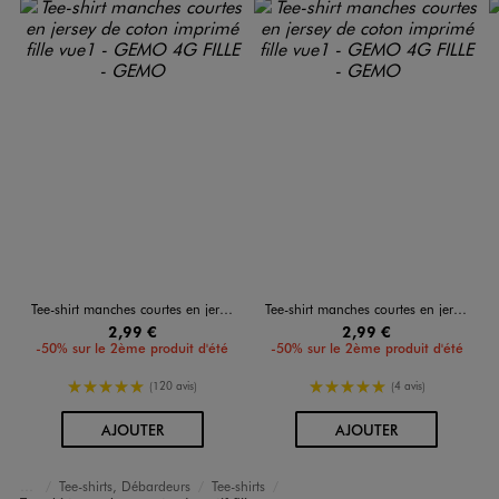
Tee-shirt manches courtes en jersey de coton imprimé fille
Tee-shirt manches courtes en jersey de coton imprimé fille
2,99 €
2,99 €
-50% sur le 2ème produit d'été
-50% sur le 2ème produit d'été
5/5 de moyenne
5/5 de moyenne
(120 avis)
(4 avis)
AU PANIER
AU PANIER
AJOUTER
AJOUTER
Tee-shirts, Débardeurs
Tee-shirts