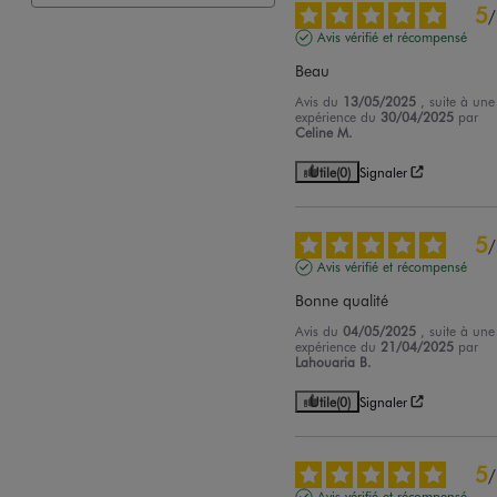
5
/
Avis vérifié et récompensé
Beau
Avis du
13/05/2025
, suite à une
expérience du
30/04/2025
par
Celine M.
Utile
(0)
Signaler
5
/
Avis vérifié et récompensé
Bonne qualité
Avis du
04/05/2025
, suite à une
expérience du
21/04/2025
par
Lahouaria B.
Utile
(0)
Signaler
5
/
Avis vérifié et récompensé