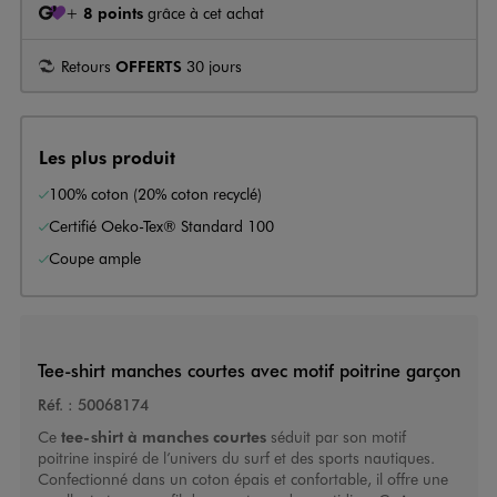
+
8 points
grâce à cet achat
Retours
OFFERTS
30 jours
Les plus produit
100% coton (20% coton recyclé)
Certifié Oeko-Tex® Standard 100
Coupe ample
Tee-shirt manches courtes avec motif poitrine garçon
Réf. :
50068174
Ce
tee-shirt à manches courtes
séduit par son motif
poitrine inspiré de l’univers du surf et des sports nautiques.
Confectionné dans un coton épais et confortable, il offre une