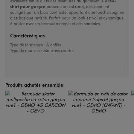
excellente tenue au fil des aventures du quotidien. Ce
tee-
shirt pour garçon
possède un col rond, délicatement
souligné par un biais contrasté, apportant une touche soignée
à ce basique revisité. Parfait pour un look estival et dynamique
à porter avec un bermuda ample et des sandales.
Caractéristiques
Type de fermeture :
À enfiler
Type de manche :
Manches courtes
Produits achetés ensemble