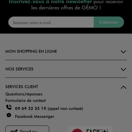
Inscrivez-vous à notre newsletter
pour recevoir
les dernières offres de GÉMO !
S’abonner
MON SHOPPING EN LIGNE
NOS SERVICES
SERVICES CLIENT
Questions/réponses
Formulaire de contact
09 69 32 35 19
(appel non surtaxé)
Facebook Messenger
Faciliti