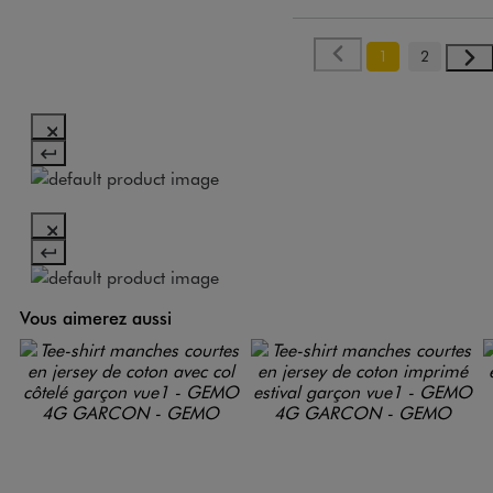
1
2
Vous aimerez aussi