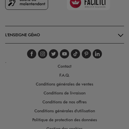
Goodays
L'ENSEIGNE GÉMO
Suivez-nous sur faceboo
Suivez-nous sur inst
Suivez-nous sur twi
Suivez-nous sur
Suivez-nous s
Suivez-nou
Suivez-
.
Contact
F.A.Q.
Conditions générales de ventes
Conditions de livraison
Conditions de nos offres
Conditions générales d'utilisation
Politique de protection des données
Gestion des cookies