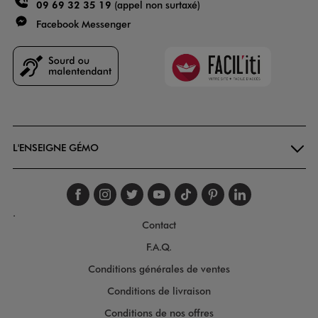
09 69 32 35 19
(appel non surtaxé)
Facebook Messenger
Faciliti
Goodays
L'ENSEIGNE GÉMO
Suivez-nous sur faceboo
Suivez-nous sur inst
Suivez-nous sur twi
Suivez-nous sur
Suivez-nous s
Suivez-nou
Suivez-
.
Contact
F.A.Q.
Conditions générales de ventes
Conditions de livraison
Conditions de nos offres