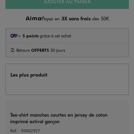
AJOUTER AU PANIER
Payez en
3X sans frais
dès 50€
+
5 points
grâce à cet achat
Retours
OFFERTS
30 jours
Les plus produit
Tee-shirt manches courtes en jersey de coton
imprimé estival garçon
Réf. :
50062927