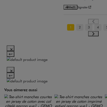
Utile
(0)
Signaler
1
2
3
4
Vous aimerez aussi