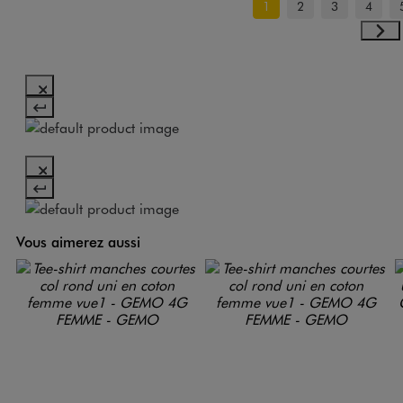
1
2
3
4
Vous aimerez aussi