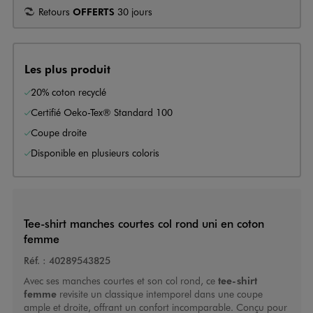
Retours
OFFERTS
30 jours
Les plus produit
20% coton recyclé
Certifié Oeko-Tex® Standard 100
Coupe droite
Disponible en plusieurs coloris
Tee-shirt manches courtes col rond uni en coton
femme
Réf. :
40289543825
Avec ses manches courtes et son col rond, ce
tee-shirt
femme
revisite un classique intemporel dans une coupe
ample et droite, offrant un confort incomparable. Conçu pour