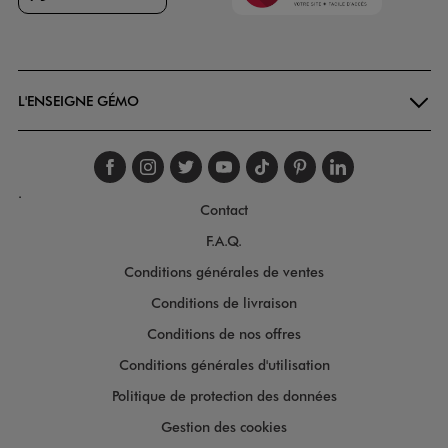
Goodays
L'ENSEIGNE GÉMO
Suivez-nous sur faceboo
Suivez-nous sur inst
Suivez-nous sur twi
Suivez-nous sur
Suivez-nous s
Suivez-nou
Suivez-
.
Contact
F.A.Q.
Conditions générales de ventes
Conditions de livraison
Conditions de nos offres
Conditions générales d'utilisation
Politique de protection des données
Gestion des cookies