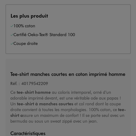
Les plus produit
100% coton
Certifié Oeko-Tex® Standard 100
Coupe droite
Tee-shirt manches courtes en coton imprimé homme
Réf. :
40179542209
Ce
tee-shirt homme
au coloris intemporel, orné d’un
adorable imprimé devant, est une véritable ode aux papas !
Un
tee-shirt à manches courtes
et col rond dont la coupe
droite convient à toutes les morphologies. 100% coton, ce
tee-
shirt a
ssure un maximum de confort ! Il se porte seul avec un
bermuda ou sous un sweat zippé avec un jean.
Caractéristiques