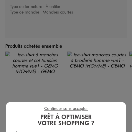
Type de fermeture :
À enfiler
Type de manche :
Manches courtes
Produits achetés ensemble
Continuer sans accepter
PRÊT À OPTIMISER
VOTRE SHOPPING ?