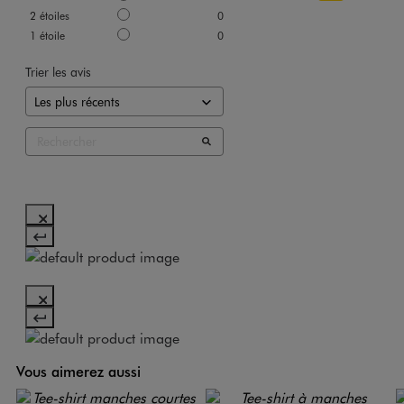
2
étoiles
0
1
étoile
0
Trier les avis
Vous aimerez aussi