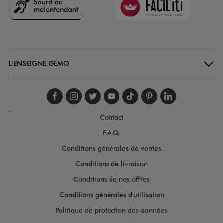
Goodays
L'ENSEIGNE GÉMO
Suivez-nous sur faceboo
Suivez-nous sur inst
Suivez-nous sur twi
Suivez-nous sur
Suivez-nous s
Suivez-nou
Suivez-
.
Contact
F.A.Q.
Conditions générales de ventes
Conditions de livraison
Conditions de nos offres
Conditions générales d'utilisation
Politique de protection des données