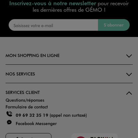
Inscrivez-vous à notre newsletter
pour recevoir
les dernières offres de GÉMO !
S’abonner
MON SHOPPING EN LIGNE
NOS SERVICES
SERVICES CLIENT
Questions/réponses
Formulaire de contact
09 69 32 35 19
(appel non surtaxé)
Facebook Messenger
Faciliti