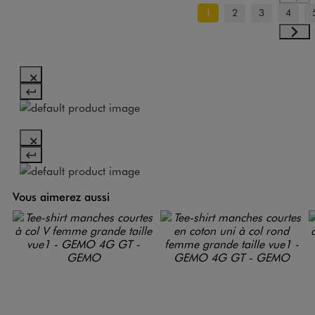
1
2
3
4
Vous aimerez aussi