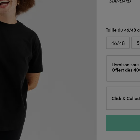
Taille du 46/48 
46/48
5
Livraison
Livraison sous
Offert dès 40
Click & Collec