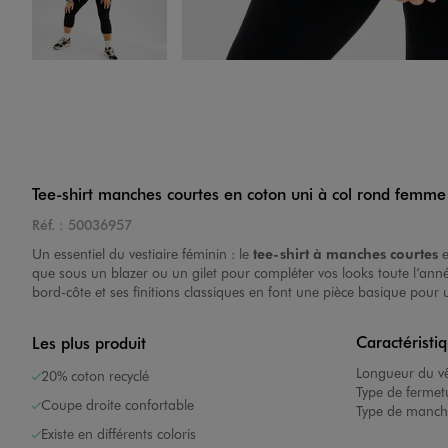
Image 4 sur 4
Tee-shirt manches courtes en coton uni à col rond femme 
Réf. :
50036957
Un essentiel du vestiaire féminin : le
tee-shirt à manches courtes
e
que sous un blazer ou un gilet pour compléter vos looks toute l’anné
bord-côte et ses finitions classiques en font une pièce basique pour 
Caractéristi
Les plus produit
Longueur du v
20% coton recyclé
Type de fermet
Coupe droite confortable
Type de manch
Existe en différents coloris