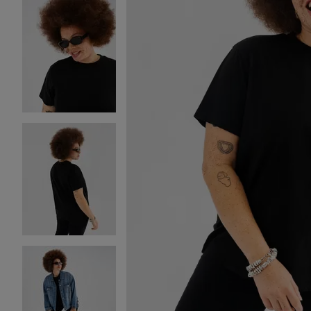
Image 2 sur 4
Image 3 sur 4