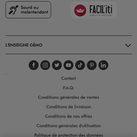
Faciliti
Goodays
L'ENSEIGNE GÉMO
Suivez-nous sur faceboo
Suivez-nous sur inst
Suivez-nous sur twi
Suivez-nous sur
Suivez-nous s
Suivez-nou
Suivez-
.
Contact
F.A.Q.
Conditions générales de ventes
Conditions de livraison
Conditions de nos offres
Conditions générales d'utilisation
Politique de protection des données