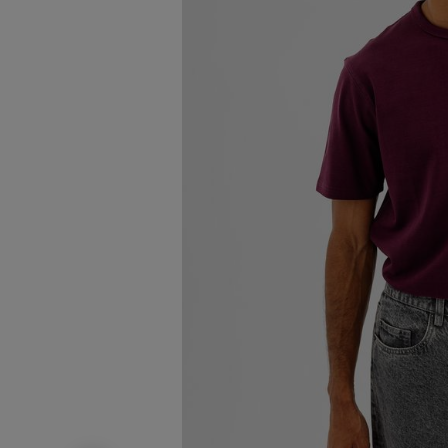
Image 2 sur 6
Image 3 sur 6