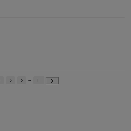
4
5
6
11