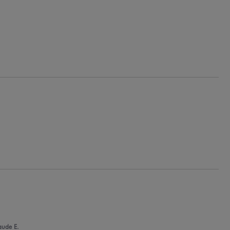
aude E.