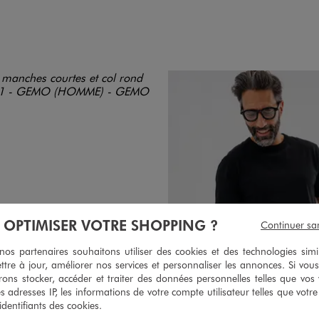
À OPTIMISER VOTRE SHOPPING ?
Continuer sa
s partenaires souhaitons utiliser des cookies et des technologies simi
ttre à jour, améliorer nos services et personnaliser les annonces. Si vous
ons stocker, accéder et traiter des données personnelles telles que vos v
es adresses IP, les informations de votre compte utilisateur telles que votr
 identifiants des cookies.