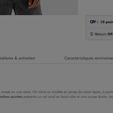
+
10 poin
Retours
OF
atières & entretien
Caractéristiques environn
un sweat ou une veste. On aime ce modèle en jersey de coton épais, à porte
nches courtes
présente un col rond en bord-côte et une coupe droite, tout