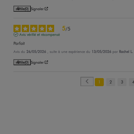
Utile
(0)
Signaler
5
/
5
Avis vérifié et récompensé
Parfait
Avis du
26/05/2026
, suite à une expérience du
13/05/2026
par
Rachel L.
Utile
(0)
Signaler
1
2
3