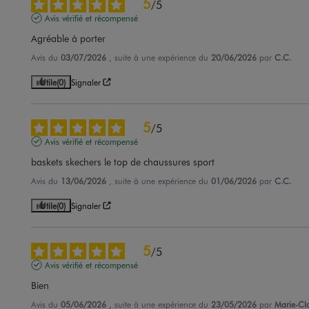
5
/
5
Avis vérifié et récompensé
Agréable à porter
Avis du
03/07/2026
, suite à une expérience du
20/06/2026
par
C.C.
Utile
(0)
Signaler
5
/
5
Avis vérifié et récompensé
baskets skechers le top de chaussures sport
Avis du
13/06/2026
, suite à une expérience du
01/06/2026
par
C.C.
Utile
(0)
Signaler
5
/
5
Avis vérifié et récompensé
Bien
Avis du
05/06/2026
, suite à une expérience du
23/05/2026
par
Marie-Cl