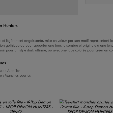
on Hunters
e et légèrement angoissante, mise en valeur par son motif représentant le 
iration gothique ou pour apporter une touche sombre et originale à une ten
noir pour un style dark affirmé, ou avec une jupe colorée pour créer un co
ques
ure :
À enfiler
e :
Manches courtes