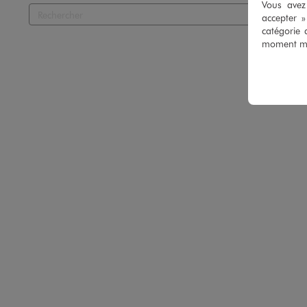
Vous avez 
accepter 
catégorie 
moment mod