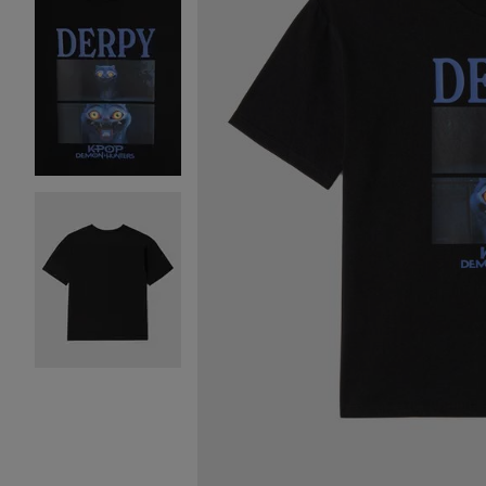
Image 2 sur 3
Image 3 sur 3