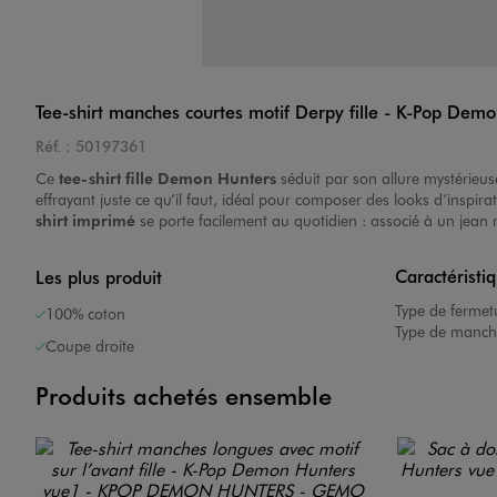
Tee-shirt manches courtes motif Derpy fille - K-Pop Dem
Réf. :
50197361
Ce
tee-shirt fille Demon Hunters
séduit par son allure mystérieus
effrayant juste ce qu’il faut, idéal pour composer des looks d’insp
shirt
imprimé
se porte facilement au quotidien : associé à un jean 
Caractéristi
Les plus produit
Type de fermet
100% coton
Type de manch
Coupe droite
Produits achetés ensemble