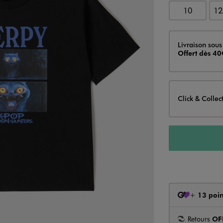
10
12
Livraison
Livraison sous
Offert dès 40
Click & Collec
+
13 poin
Retours
OF