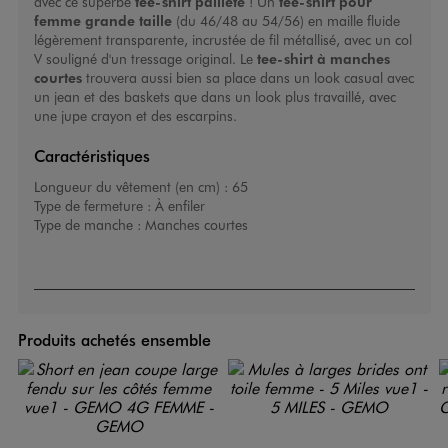
avec ce superbe
tee-shirt pailleté
! Un
tee-shirt pour
femme grande taille
(du 46/48 au 54/56) en maille fluide
légèrement transparente, incrustée de fil métallisé, avec un col
V souligné d'un tressage original. Le
tee-shirt à manches
courtes
trouvera aussi bien sa place dans un look casual avec
un jean et des baskets que dans un look plus travaillé, avec
une jupe crayon et des escarpins.
Caractéristiques
Longueur du vêtement (en cm) :
65
Type de fermeture :
À enfiler
Type de manche :
Manches courtes
Produits achetés ensemble