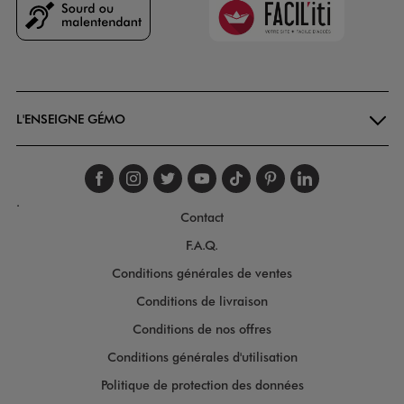
Goodays
L'ENSEIGNE GÉMO
Suivez-nous sur faceboo
Suivez-nous sur inst
Suivez-nous sur twi
Suivez-nous sur
Suivez-nous s
Suivez-nou
Suivez-
.
Contact
F.A.Q.
Conditions générales de ventes
Conditions de livraison
Conditions de nos offres
Conditions générales d'utilisation
Politique de protection des données