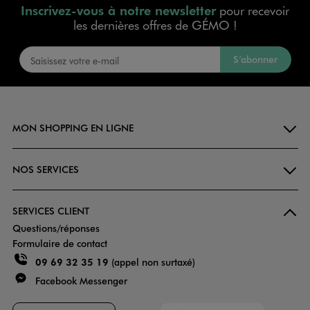
Inscrivez-vous à notre newsletter
pour recevoir
les dernières offres de GÉMO !
S’abonner
MON SHOPPING EN LIGNE
NOS SERVICES
SERVICES CLIENT
Questions/réponses
Formulaire de contact
09 69 32 35 19
(appel non surtaxé)
Facebook Messenger
Faciliti