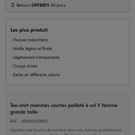
Retours
OFFERTS
30 jours
Les plus produit
Viscose majoritaire
Maille légère et fluide
Légèrement transparente
Coupe droite
Existe en différents coloris
Tee-shirt manches courtes pailleté à col V femme
grande taille
Réf. :
40289543803
Ajoutez une touche de lumière dans vos tenues quotidiennes