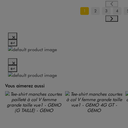
1
2
3
4
Vous aimerez aussi