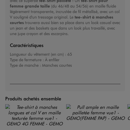
avec ce superbe
tee-shirt pailleté
! Un
tee-shirt pour
femme grande taille
(du 46/48 au 54/56) en maille fluide
légèrement transparente, incrustée de fil métallisé, avec un col
V souligné d'un tressage original. Le
tee-shirt à manches
courtes
trouvera aussi bien sa place dans un look casual avec
un jean et des baskets que dans un look plus travaillé, avec
une jupe crayon et des escarpins.
Caractéristiques
Longueur du vêtement (en cm) :
65
Type de fermeture :
À enfiler
Type de manche :
Manches courtes
Produits achetés ensemble