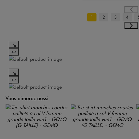
1
2
3
4
Vous aimerez aussi