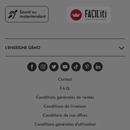
Faciliti
Goodays
L'ENSEIGNE GÉMO
Suivez-nous sur faceboo
Suivez-nous sur inst
Suivez-nous sur twi
Suivez-nous sur
Suivez-nous s
Suivez-nou
Suivez-
.
Contact
F.A.Q.
Conditions générales de ventes
Conditions de livraison
Conditions de nos offres
Conditions générales d'utilisation