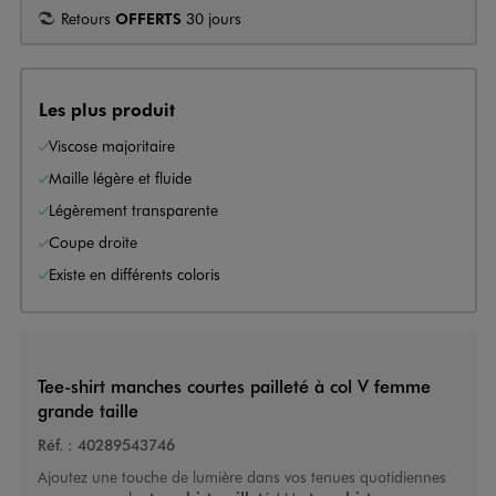
Retours
OFFERTS
30 jours
Les plus produit
Viscose majoritaire
Maille légère et fluide
Légèrement transparente
Coupe droite
Existe en différents coloris
Tee-shirt manches courtes pailleté à col V femme
grande taille
Réf. :
40289543746
Ajoutez une touche de lumière dans vos tenues quotidiennes