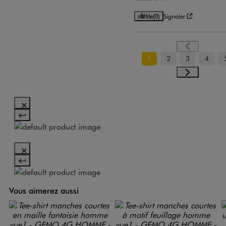
Utile
(0)
Signaler
1
2
3
4
Vous aimerez aussi