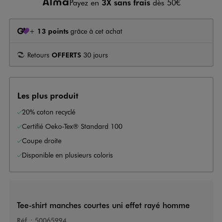
Payez en
3X sans frais
dès 50€
+
13 points
grâce à cet achat
Retours
OFFERTS
30 jours
Les plus produit
20% coton recyclé
Certifié Oeko-Tex® Standard 100
Coupe droite
Disponible en plusieurs coloris
Tee-shirt manches courtes uni effet rayé homme
Réf. :
50065994