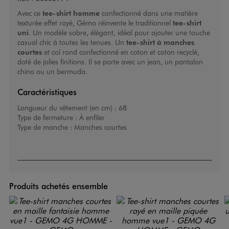
Avec ce
tee-shirt homme
confectionné dans une matière
texturée effet rayé, Gémo réinvente le traditionnel
tee-shirt
uni
. Un modèle sobre, élégant, idéal pour ajouter une touche
casual chic à toutes les tenues. Un
tee-shirt à manches
courtes
et col rond confectionné en coton et coton recyclé,
doté de jolies finitions. Il se porte avec un jean, un pantalon
chino ou un bermuda.
Caractéristiques
Longueur du vêtement (en cm) :
68
Type de fermeture :
À enfiler
Type de manche :
Manches courtes
Produits achetés ensemble