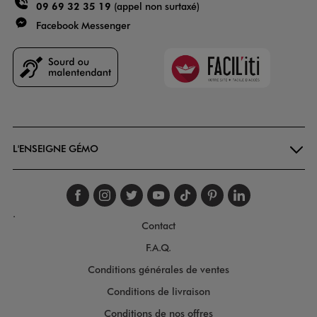
09 69 32 35 19
(appel non surtaxé)
Facebook Messenger
Faciliti
Goodays
L'ENSEIGNE GÉMO
Suivez-nous sur faceboo
Suivez-nous sur inst
Suivez-nous sur twi
Suivez-nous sur
Suivez-nous s
Suivez-nou
Suivez-
.
Contact
F.A.Q.
Conditions générales de ventes
Conditions de livraison
Conditions de nos offres