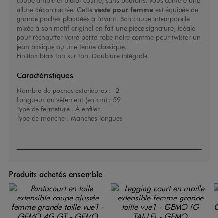
coupe ample et plutôt courte, sans boutons, vous confère une
allure décontractée. Cette
veste pour femme
est équipée de
grande poches plaquées à l'avant. Son coupe intemporelle
mixée à son motif original en fait une pièce signature, idéale
pour réchauffer votre petite robe noire comme pour twister un
jean basique ou une tenue classique.
Finition biais ton sur ton. Doublure intégrale.
Caractéristiques
Nombre de poches exterieures :
-2
Longueur du vêtement (en cm) :
59
Type de fermeture :
À enfiler
Type de manche :
Manches longues
Produits achetés ensemble