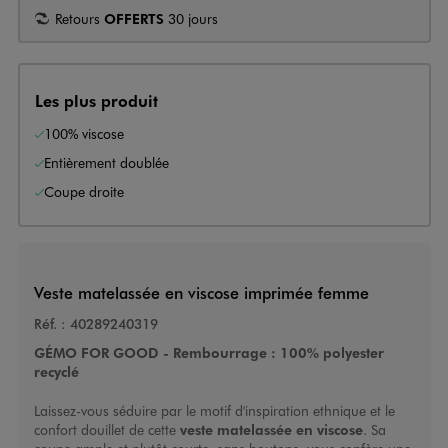
Retours
OFFERTS
30 jours
Les plus produit
100% viscose
Entièrement doublée
Coupe droite
Veste matelassée en viscose imprimée femme
Réf. :
40289240319
GÉMO FOR GOOD - Rembourrage : 100% polyester
recyclé
Laissez-vous séduire par le motif d'inspiration ethnique et le
confort douillet de cette
veste matelassée en viscose
. Sa