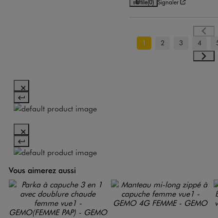
Utile
(0)
Signaler
1
2
3
4
Vous aimerez aussi