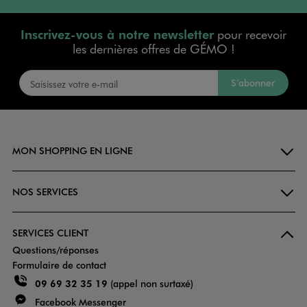
Inscrivez-vous à notre newsletter
pour recevoir
les dernières offres de GÉMO !
S’abonner
MON SHOPPING EN LIGNE
NOS SERVICES
SERVICES CLIENT
Questions/réponses
Formulaire de contact
09 69 32 35 19
(appel non surtaxé)
Facebook Messenger