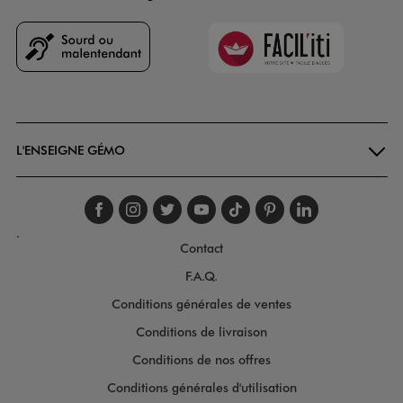
Faciliti
Goodays
L'ENSEIGNE GÉMO
Suivez-nous sur faceboo
Suivez-nous sur inst
Suivez-nous sur twi
Suivez-nous sur
Suivez-nous s
Suivez-nou
Suivez-
.
Contact
F.A.Q.
Conditions générales de ventes
Conditions de livraison
Conditions de nos offres
Conditions générales d'utilisation