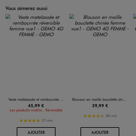
Vous aimerez aussi
Veste matelassée et rembourrée réversible femme
Blouson en maille bouclette chinée femme
45,99 €
39,99 €
Les produits malins : Réversible
4.5/5 de moyenne
(80 avis)
5/5 de moyenne
(37 avis)
AU PANIER
AU PANIER
AJOUTER
AJOUTER