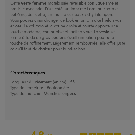
Cette
veste femme
matelassée réversible conjugue style et
praticité avec brio. D’un côté, un imprimé floral au charme
bohème, de l’autre, un motif à carreaux vichy intemporel.
Vous pouvez ainsi changer de look en un clin d’œil selon vos
envies. Le col mao et la coupe droite et courte apporte une
touche moderne, confortable et facile à vivre. La
veste
se
ferme à l'aide de gros boutons écaille imitation pour une
touche de raffinement. Légèrement rembourrée, elle offre juste
ce qu’il faut de chaleur pour la mi-saison.
Caractéristiques
Longueur du vêtement (en cm) :
55
Type de fermeture :
Boutonnière
Type de manche :
Manches longues