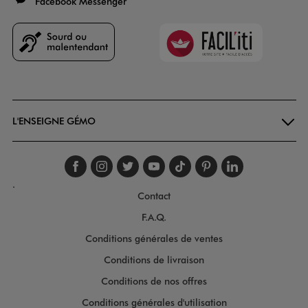
Facebook Messenger
Faciliti
Goodays
L'ENSEIGNE GÉMO
Suivez-nous sur faceboo
Suivez-nous sur inst
Suivez-nous sur twi
Suivez-nous sur
Suivez-nous s
Suivez-nou
Suivez-
.
Contact
F.A.Q.
Conditions générales de ventes
Conditions de livraison
Conditions de nos offres
Conditions générales d'utilisation