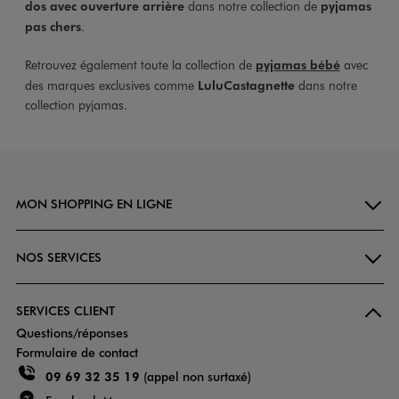
dos avec ouverture arrière
dans notre collection de
pyjamas
pas chers
.
Retrouvez également toute la collection de
pyjamas bébé
avec
des marques exclusives comme
LuluCastagnette
dans notre
collection pyjamas.
MON SHOPPING EN LIGNE
NOS SERVICES
SERVICES CLIENT
Questions/réponses
Formulaire de contact
09 69 32 35 19
(appel non surtaxé)