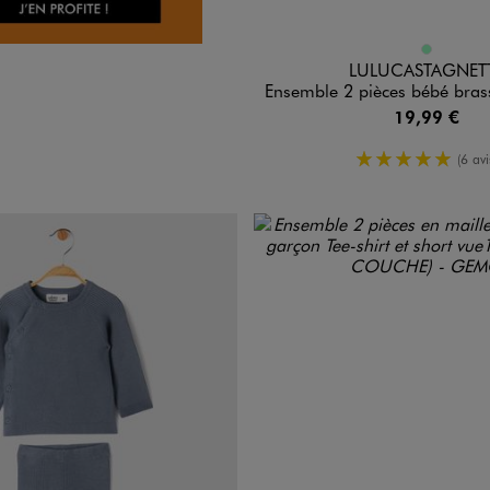
Disponible en 1 coloris
VERT CLAIR
LULUCASTAGNET
Ensemble 2 pièces bébé brassière et pantalon -
19,99 €
5/5 de mo
(6 avi