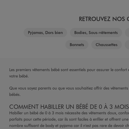
RETROUVEZ NOS C
Pyjamas, Dors bien
Bodies, Sous-vêtements
Bonnets
Chaussettes
Les premiers vêtements bébé sont essentiels pour assurer le confort e
votre bébé.
Que vous soyez parents ou que vous souhaitiez offrir des vêtements 
bébés.
COMMENT HABILLER UN BÉBÉ DE 0 À 3 MOIS
Habiller un bébé de 0 à 3 mois nécessite des vêtements doux, conforta
parfaits pour cette période, car ils sont faciles à enfiler et offrent
nombre suffisant de body et pyjama car il n'est pas rare de devoir ch