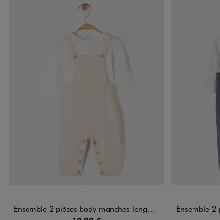
Disponible en 1 coloris
Disponible e
BEIGE STANDARD
Ensemble 2 pièces body manches longues + salopette bébé
Ensemble 2 pièces 