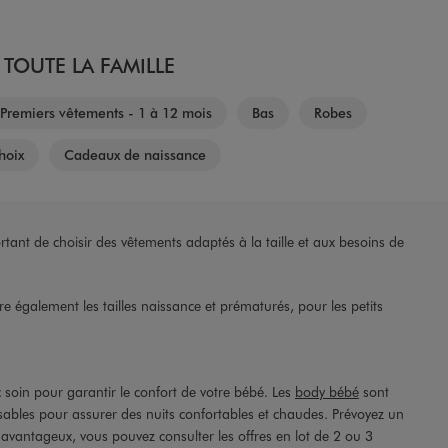
TOUTE LA FAMILLE
Premiers vêtements - 1 à 12 mois
Bas
Robes
hoix
Cadeaux de naissance
rtant de choisir des vêtements adaptés à la taille et aux besoins de
également les tailles naissance et prématurés, pour les petits
c soin pour garantir le confort de votre bébé. Les
body bébé
sont
ables pour assurer des nuits confortables et chaudes. Prévoyez un
x avantageux, vous pouvez consulter les offres en lot de 2 ou 3