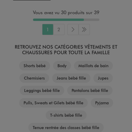
Vous avez vu 30 produits sur 39
1
2
Page suivante
Dernière page
RETROUVEZ NOS CATÉGORIES VÊTEMENTS ET
CHAUSSURES POUR TOUTE LA FAMILLE
Shorts bébé
Body
Maillots de bain
Chemisiers
Jeans bébé fille
Jupes
Leggings bébé fille
Pantalons bébé fille
Pulls, Sweats et Gilets bébé fille
Pyjama
T-shirts bébé fille
Tenue rentrée des classes bébé fille