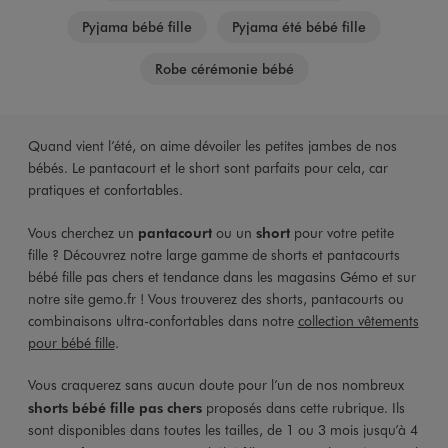
Pyjama bébé fille
Pyjama été bébé fille
Robe cérémonie bébé
Quand vient l’été, on aime dévoiler les petites jambes de nos
bébés. Le pantacourt et le short sont parfaits pour cela, car
pratiques et confortables.
Vous cherchez un
pantacourt
ou un
short
pour votre petite
fille ? Découvrez notre large gamme de shorts et pantacourts
bébé fille pas chers et tendance dans les magasins Gémo et sur
notre site gemo.fr ! Vous trouverez des shorts, pantacourts ou
combinaisons ultra-confortables dans notre
collection vêtements
pour bébé fille
.
Vous craquerez sans aucun doute pour l’un de nos nombreux
shorts bébé fille pas chers
proposés dans cette rubrique. Ils
sont disponibles dans toutes les tailles, de 1 ou 3 mois jusqu’à 4