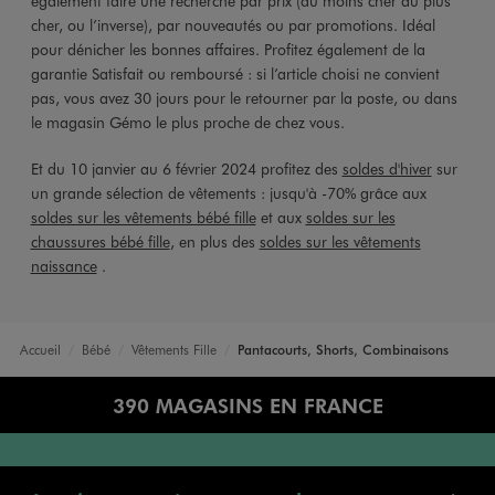
également faire une recherche par prix (du moins cher au plus
cher, ou l’inverse), par nouveautés ou par promotions. Idéal
pour dénicher les bonnes affaires. Profitez également de la
garantie Satisfait ou remboursé : si l’article choisi ne convient
pas, vous avez 30 jours pour le retourner par la poste, ou dans
le magasin Gémo le plus proche de chez vous.
Et du 10 janvier au 6 février 2024 profitez des
soldes d'hiver
sur
un grande sélection de vêtements : jusqu'à -70% grâce aux
soldes sur les vêtements bébé fille
et aux
soldes sur les
chaussures bébé fille
, en plus des
soldes sur les vêtements
naissance
.
Accueil
Bébé
Vêtements Fille
Pantacourts, Shorts, Combinaisons
390 MAGASINS EN FRANCE