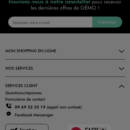
Inscrivez-vous à notre newsletter
pour recevoir
les dernières offres de GÉMO !
S’abonner
MON SHOPPING EN LIGNE
NOS SERVICES
SERVICES CLIENT
Questions/réponses
Formulaire de contact
09 69 32 35 19
(appel non surtaxé)
Facebook Messenger
Faciliti