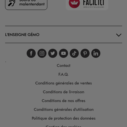
Goodays
L'ENSEIGNE GÉMO
Suivez-nous sur faceboo
Suivez-nous sur inst
Suivez-nous sur twi
Suivez-nous sur
Suivez-nous s
Suivez-nou
Suivez-
.
Contact
F.A.Q.
Conditions générales de ventes
Conditions de livraison
Conditions de nos offres
Conditions générales d'utilisation
Politique de protection des données
Gestion des cookies