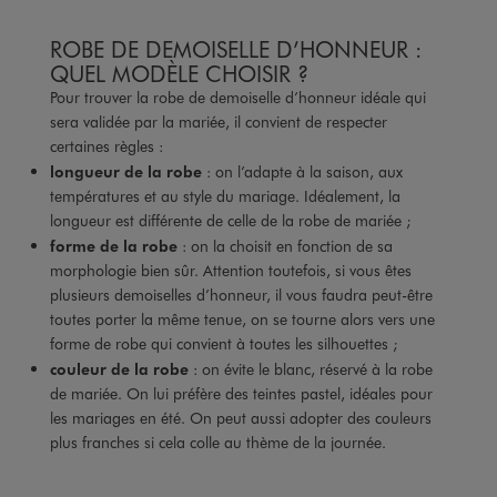
ROBE DE DEMOISELLE D’HONNEUR :
QUEL MODÈLE CHOISIR ?
Pour trouver la robe de demoiselle d’honneur idéale qui
sera validée par la mariée, il convient de respecter
certaines règles :
longueur de la robe
: on l’adapte à la saison, aux
températures et au style du mariage. Idéalement, la
longueur est différente de celle de la robe de mariée ;
forme de la robe
: on la choisit en fonction de sa
morphologie bien sûr. Attention toutefois, si vous êtes
plusieurs demoiselles d’honneur, il vous faudra peut-être
toutes porter la même tenue, on se tourne alors vers une
forme de robe qui convient à toutes les silhouettes ;
couleur de la robe
: on évite le blanc, réservé à la robe
de mariée. On lui préfère des teintes pastel, idéales pour
les mariages en été. On peut aussi adopter des couleurs
plus franches si cela colle au thème de la journée.