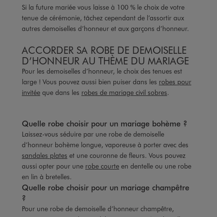
Si la future mariée vous laisse à 100 % le choix de votre
tenue de cérémonie, tâchez cependant de l’assortir aux
autres demoiselles d’honneur et aux garçons d’honneur.
ACCORDER SA ROBE DE DEMOISELLE
D’HONNEUR AU THÈME DU MARIAGE
Pour les demoiselles d’honneur, le choix des tenues est
large ! Vous pouvez aussi bien puiser dans les
robes pour
invitée
que dans les
robes de mariage civil sobres
.
Quelle robe choisir pour un mariage bohème ?
Laissez-vous séduire par une robe de demoiselle
d’honneur bohème longue, vaporeuse à porter avec des
sandales plates
et une couronne de fleurs. Vous pouvez
aussi opter pour une
robe courte
en dentelle ou une robe
en lin à bretelles.
Quelle robe choisir pour un mariage champêtre
?
Pour une robe de demoiselle d’honneur champêtre,