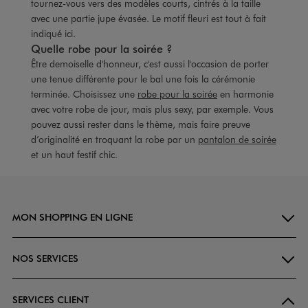
tournez-vous vers des modèles courts, cintrés à la taille
avec une partie jupe évasée. Le motif fleuri est tout à fait
indiqué ici.
Quelle robe pour la soirée ?
Être demoiselle d'honneur, c'est aussi l'occasion de porter
une tenue différente pour le bal une fois la cérémonie
terminée. Choisissez une
robe pour la soirée
en harmonie
avec votre robe de jour, mais plus sexy, par exemple. Vous
pouvez aussi rester dans le thème, mais faire preuve
d’originalité en troquant la robe par un
pantalon de soirée
et un haut festif chic.
MON SHOPPING EN LIGNE
NOS SERVICES
SERVICES CLIENT