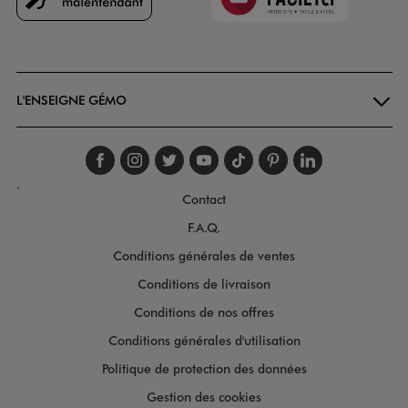
Goodays
L'ENSEIGNE GÉMO
Suivez-nous sur faceboo
Suivez-nous sur inst
Suivez-nous sur twi
Suivez-nous sur
Suivez-nous s
Suivez-nou
Suivez-
.
Contact
F.A.Q.
Conditions générales de ventes
Conditions de livraison
Conditions de nos offres
Conditions générales d'utilisation
Politique de protection des données
Gestion des cookies