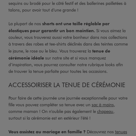
sequins ou brodé pour le côté festif et des ballerines pailletées à
talons, pour avoir tout d’une grande !
La plupart de nos
shorts ont une taille réglable par
élastiques pour garantir un bon maintien.
Si vous aimez la
couleur, vous trouverez aussi votre bonheur dans nos collections
à travers des robes et tee-shirts déclinés dans des teintes comme
le jaune, le rose ou le bleu. Vous trouverez la
tenue de
cérémonie idéale
sur notre site et si vous manquez
d’inspiration, vous pourrez consulter notre rubrique looks afin
de trouver la tenue parfaite pour toutes les occasions.
ACCESSOIRISER LA TENUE DE CÉRÉMONIE
Pour faire de cette journée une journée exceptionnelle pour votre
fille vous pouvez compléter sa tenue avec un
sac à mains
,
comme maman ! On n’oublie pas également le
chapeau
,
surtout si la cérémonie est en extérieur l’été !
Vous assistez au mariage en famille ?
Découvrez nos
tenues