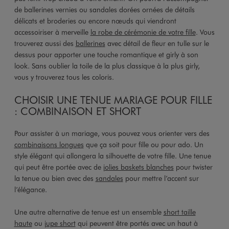
de ballerines vernies ou sandales dorées ornées de détails
délicats et broderies ou encore nœuds qui viendront
accessoiriser à merveille
la robe de cérémonie de votre fille
. Vous
trouverez aussi des
ballerines
avec détail de fleur en tulle sur le
dessus pour apporter une touche romantique et girly à son
look. Sans oublier la toile de la plus classique à la plus girly,
vous y trouverez tous les coloris.
CHOISIR UNE TENUE MARIAGE POUR FILLE
: COMBINAISON ET SHORT
Pour assister à un mariage, vous pouvez vous orienter vers des
combinaisons longues
que ça soit pour fille ou pour ado. Un
style élégant qui allongera la silhouette de votre fille. Une tenue
qui peut être portée avec de
jolies baskets blanches
pour twister
la tenue ou bien avec des
sandales
pour mettre l’accent sur
l’élégance.
Une autre alternative de tenue est un ensemble
short taille
haute
ou
jupe short
qui peuvent être portés avec un haut à