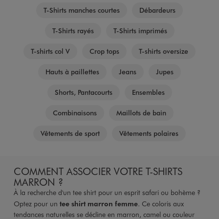
T-Shirts manches courtes
Débardeurs
T-Shirts rayés
T-Shirts imprimés
T-shirts col V
Crop tops
T-shirts oversize
Hauts à paillettes
Jeans
Jupes
Shorts, Pantacourts
Ensembles
Combinaisons
Maillots de bain
Vêtements de sport
Vêtements polaires
COMMENT ASSOCIER VOTRE T-SHIRTS
MARRON ?
À la recherche d'un tee shirt pour un esprit safari ou bohème ?
Optez pour un
tee shirt marron femme
. Ce coloris aux
tendances naturelles se décline en marron, camel ou couleur