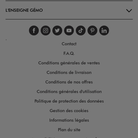
L'ENSEIGNE GÉMO
Suivez-nous sur faceboo
Suivez-nous sur inst
Suivez-nous sur twi
Suivez-nous sur
Suivez-nous s
Suivez-nou
Suivez-
.
Contact
F.A.Q.
Conditions générales de ventes
Conditions de livraison
Conditions de nos offres
Conditions générales d'utilisation
Politique de protection des données
Gestion des cookies
Informations légales
Plan du site