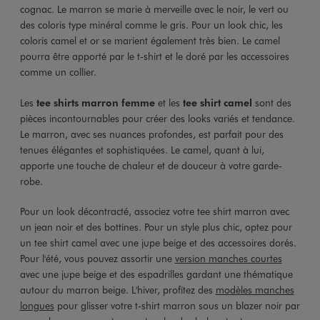
cognac. Le marron se marie à merveille avec le noir, le vert ou
des coloris type minéral comme le gris. Pour un look chic, les
coloris camel et or se marient également très bien. Le camel
pourra être apporté par le t-shirt et le doré par les accessoires
comme un collier.
Les
tee shirts marron femme
et les
tee shirt camel
sont des
pièces incontournables pour créer des looks variés et tendance.
Le marron, avec ses nuances profondes, est parfait pour des
tenues élégantes et sophistiquées. Le camel, quant à lui,
apporte une touche de chaleur et de douceur à votre garde-
robe.
Pour un look décontracté, associez votre tee shirt marron avec
un jean noir et des bottines. Pour un style plus chic, optez pour
un tee shirt camel avec une jupe beige et des accessoires dorés.
Pour l'été, vous pouvez assortir une
version manches courtes
avec une jupe beige et des espadrilles gardant une thématique
autour du marron beige. L'hiver, profitez des
modèles manches
longues
pour glisser votre t-shirt marron sous un blazer noir par