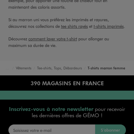
exemple, pour apporter une touche de chaleur tout en
maintenant des coloris assortis.
Si au marron uni vous préférez les imprimés et rayures,
découvrez nos collections de
tee shirts rayés
et
t-shirts imprimés
.
Découvrez
comment laver votre t-shirt
pour allonger au
maximum sa durée de vie.
Vêtements
Tee-shirts, Tops, Débardeurs
T-shirts marron femme
Accueil
Femme
390 MAGASINS EN FRANCE
Inscrivez-vous à notre newsletter
pour recevoir
les dernières offres de GÉMO !
S’abonner