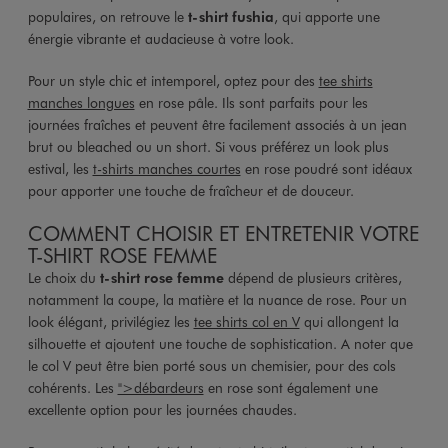
populaires, on retrouve le
t-shirt fushia
, qui apporte une
énergie vibrante et audacieuse à votre look.
Pour un style chic et intemporel, optez pour des
tee shirts
manches longues
en rose pâle. Ils sont parfaits pour les
journées fraîches et peuvent être facilement associés à un jean
brut ou bleached ou un short. Si vous préférez un look plus
estival, les
t-shirts manches courtes
en rose poudré sont idéaux
pour apporter une touche de fraîcheur et de douceur.
COMMENT CHOISIR ET ENTRETENIR VOTRE
T-SHIRT ROSE FEMME
Le choix du
t-shirt rose femme
dépend de plusieurs critères,
notamment la coupe, la matière et la nuance de rose. Pour un
look élégant, privilégiez les
tee shirts col en V
qui allongent la
silhouette et ajoutent une touche de sophistication. A noter que
le col V peut être bien porté sous un chemisier, pour des cols
cohérents. Les
">débardeurs
en rose sont également une
excellente option pour les journées chaudes.