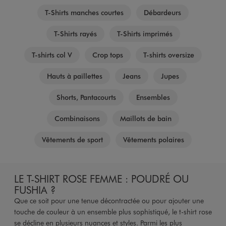
T-Shirts manches courtes
Débardeurs
T-Shirts rayés
T-Shirts imprimés
T-shirts col V
Crop tops
T-shirts oversize
Hauts à paillettes
Jeans
Jupes
Shorts, Pantacourts
Ensembles
Combinaisons
Maillots de bain
Vêtements de sport
Vêtements polaires
LE T-SHIRT ROSE FEMME : POUDRÉ OU
FUSHIA ?
Que ce soit pour une tenue décontractée ou pour ajouter une
touche de couleur à un ensemble plus sophistiqué, le t-shirt rose
se décline en plusieurs nuances et styles. Parmi les plus