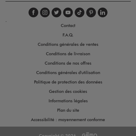
Suivez-nous sur faceboo
Suivez-nous sur inst
Suivez-nous sur twi
Suivez-nous sur
Suivez-nous s
Suivez-nou
Suivez-
.
Contact
F.A.Q.
Conditions générales de ventes
Conditions de livraison
Conditions de nos offres
Conditions générales d'utilisation
Politique de protection des données
Gestion des cookies
Informations légales
Plan du site
Accessibilité : moyennement conforme
Copyright © 2026