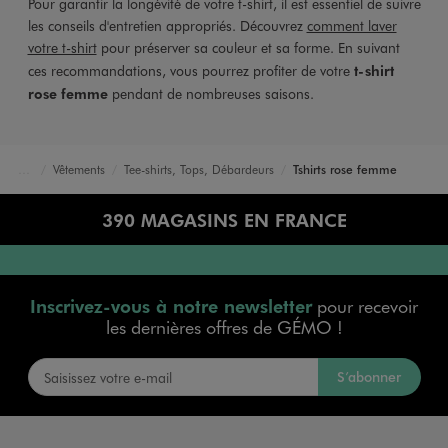
Pour garantir la longévité de votre t-shirt, il est essentiel de suivre
les conseils d'entretien appropriés. Découvrez
comment laver
votre t-shirt
pour préserver sa couleur et sa forme. En suivant
ces recommandations, vous pourrez profiter de votre
t-shirt
rose femme
pendant de nombreuses saisons.
Vêtements
Tee-shirts, Tops, Débardeurs
Tshirts rose femme
Accueil
Femme
390 MAGASINS EN FRANCE
Inscrivez-vous à notre newsletter
pour recevoir
les dernières offres de GÉMO !
S’abonner