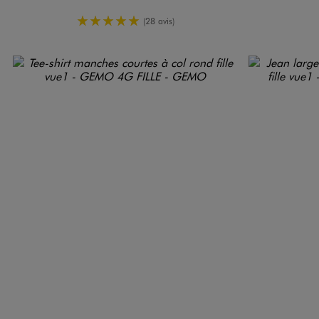
5/5 de moyenne
(28 avis)