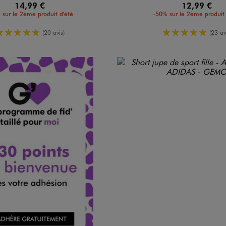
14,99 €
12,99 €
 sur le 2ème produit d'été
-50% sur le 2ème produit 
5/5 de moyenne
5/5 de moy
(20 avis)
(23 av