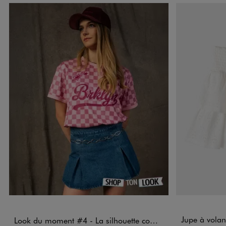
Disponible e
Jupe à volants 
Look du moment #4 - La silhouette complète