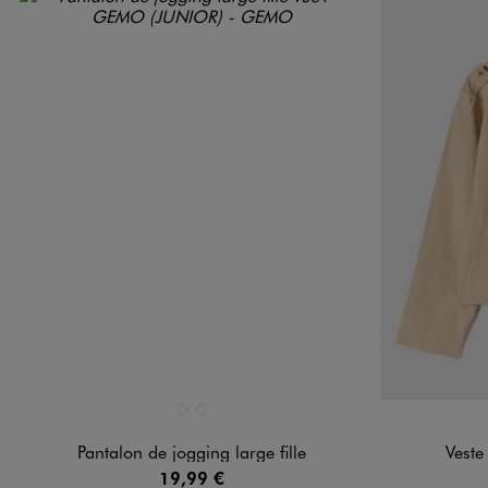
Disponible en 2 coloris
Disponible e
BEIGE STANDARD
NOIR STANDARD
Pantalon de jogging large fille
Veste 
19,99 €