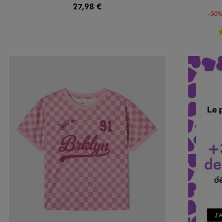
27,98 €
-50%