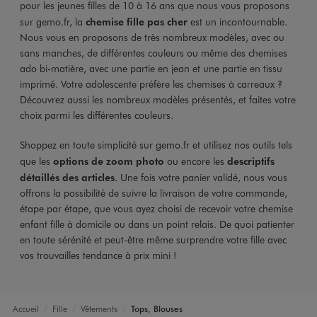
pour les jeunes filles de 10 à 16 ans que nous vous proposons
sur gemo.fr, la
chemise fille pas cher
est un incontournable.
Nous vous en proposons de très nombreux modèles, avec ou
sans manches, de différentes couleurs ou même des chemises
ado bi-matière, avec une partie en jean et une partie en tissu
imprimé. Votre adolescente préfère les chemises à carreaux ?
Découvrez aussi les nombreux modèles présentés, et faites votre
choix parmi les différentes couleurs.
Shoppez en toute simplicité sur gemo.fr et utilisez nos outils tels
que les
options de zoom photo
ou encore les
descriptifs
détaillés des articles
. Une fois votre panier validé, nous vous
offrons la possibilité de suivre la livraison de votre commande,
étape par étape, que vous ayez choisi de recevoir votre chemise
enfant fille à domicile ou dans un point relais. De quoi patienter
en toute sérénité et peut-être même surprendre votre fille avec
vos trouvailles tendance à prix mini !
Accueil
Fille
Vêtements
Tops, Blouses