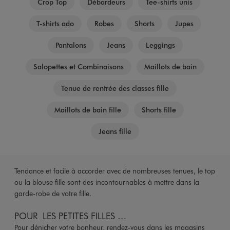
Crop Top
Débardeurs
Tee-shirts unis
T-shirts ado
Robes
Shorts
Jupes
Pantalons
Jeans
Leggings
Salopettes et Combinaisons
Maillots de bain
Tenue de rentrée des classes fille
Maillots de bain fille
Shorts fille
Jeans fille
Tendance et facile à accorder avec de nombreuses tenues, le top
ou la blouse fille sont des incontournables à mettre dans la
garde-robe de votre fille.
POUR LES PETITES FILLES …
Pour dénicher votre bonheur, rendez-vous dans les magasins