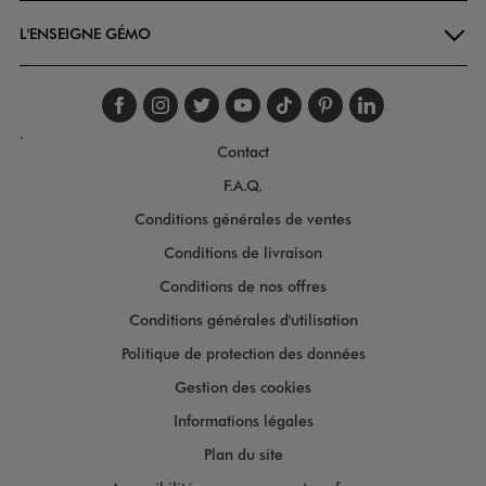
L'ENSEIGNE GÉMO
Suivez-nous sur faceboo
Suivez-nous sur inst
Suivez-nous sur twi
Suivez-nous sur
Suivez-nous s
Suivez-nou
Suivez-
.
Contact
F.A.Q.
Conditions générales de ventes
Conditions de livraison
Conditions de nos offres
Conditions générales d'utilisation
Politique de protection des données
Gestion des cookies
Informations légales
Plan du site