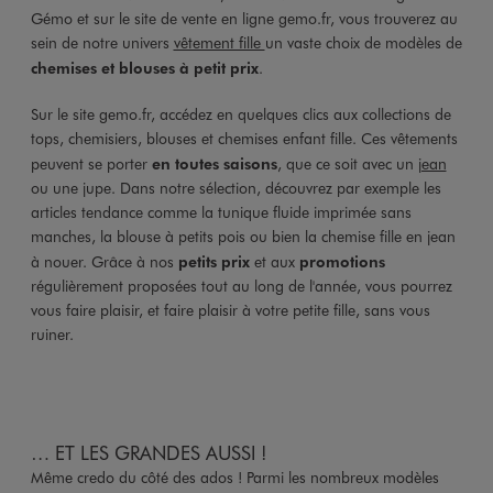
Gémo et sur le site de vente en ligne gemo.fr, vous trouverez au
sein de notre univers
vêtement fille
un vaste choix de modèles de
chemises et blouses à petit prix
.
Sur le site gemo.fr, accédez en quelques clics aux collections de
tops, chemisiers, blouses et chemises enfant fille. Ces vêtements
peuvent se porter
en toutes saisons
, que ce soit avec un
jean
ou une jupe. Dans notre sélection, découvrez par exemple les
articles tendance comme la tunique fluide imprimée sans
manches, la blouse à petits pois ou bien la chemise fille en jean
à nouer. Grâce à nos
petits prix
et aux
promotions
régulièrement proposées tout au long de l'année, vous pourrez
vous faire plaisir, et faire plaisir à votre petite fille, sans vous
ruiner.
… ET LES GRANDES AUSSI !
Même credo du côté des ados ! Parmi les nombreux modèles