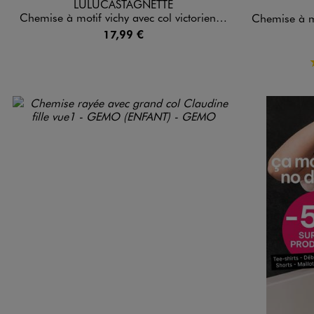
LULUCASTAGNETTE
Chemise à motif vichy avec col victorien fille - LuluCastagnette
Chemise à motifs 
17,99 €