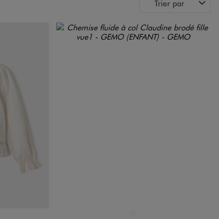
Trier par
Disponible en 1 coloris
BLANC STANDARD