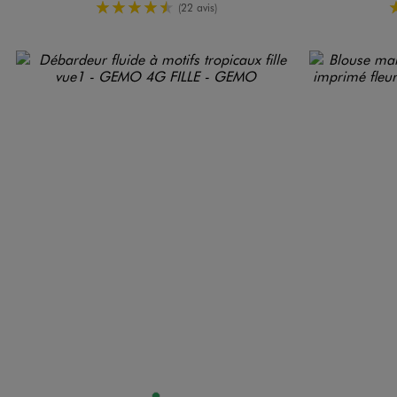
4.5/5 de moyenne
(22 avis)