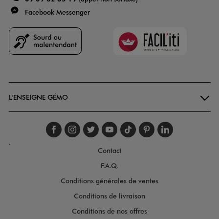
Facebook Messenger
Faciliti
Goodays
L'ENSEIGNE GÉMO
Suivez-nous sur faceboo
Suivez-nous sur inst
Suivez-nous sur twi
Suivez-nous sur
Suivez-nous s
Suivez-nou
Suivez-
.
Contact
F.A.Q.
Conditions générales de ventes
Conditions de livraison
Conditions de nos offres