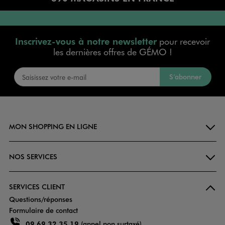
Inscrivez-vous à notre newsletter
pour recevoir
les dernières offres de GÉMO !
S’abonner
MON SHOPPING EN LIGNE
NOS SERVICES
SERVICES CLIENT
Questions/réponses
Formulaire de contact
09 69 32 35 19
(appel non surtaxé)