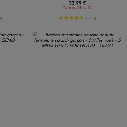
32,99 €
Taille du 28 au 35
yenne
4.5/5 de moyenne
s)
(6 avis)