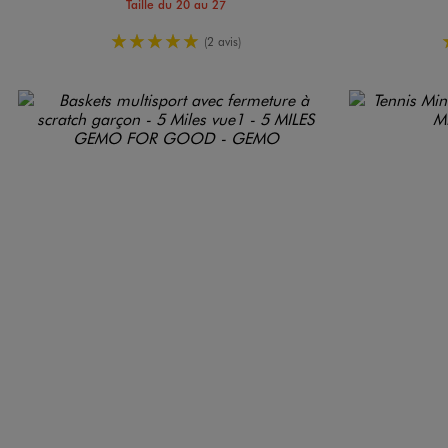
Taille du 20 au 27
5/5 de moyenne
(2 avis)