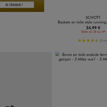
Disponible en 1 coloris
BLEU FONCE
SCHOTT
Baskets en toile style running gar
34,99 €
Taille du 36 au 39
4.5/5 de 
(2 avi