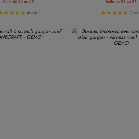
Taille du 20 au 27
Taille du 24 au 27
5/5 de moyenne
4.5/5 de 
(8 avis)
(9 avi