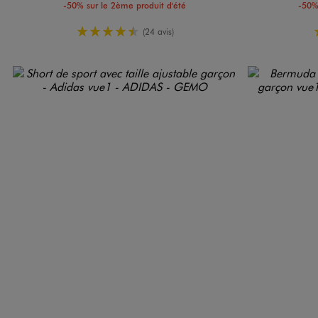
-50% sur le 2ème produit d'été
-50%
4.5/5 de moyenne
(24 avis)