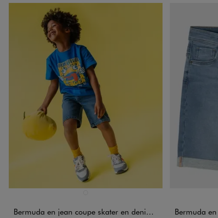
Disponible en 1 coloris
Disponible e
BLEU STANDARD
Bermuda en jean coupe skater en denim extensible garçon
Bermuda en jea