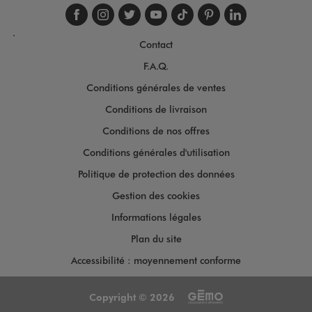
Suivez-nous sur faceboo
Suivez-nous sur inst
Suivez-nous sur twi
Suivez-nous sur
Suivez-nous s
Suivez-nou
Suivez-
.
Contact
F.A.Q.
Conditions générales de ventes
Conditions de livraison
Conditions de nos offres
Conditions générales d'utilisation
Politique de protection des données
Gestion des cookies
Informations légales
Plan du site
Accessibilité : moyennement conforme
Copyright © 2026