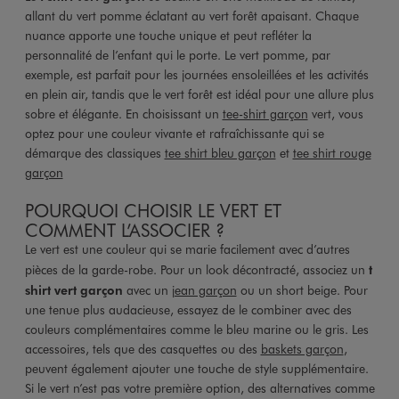
allant du vert pomme éclatant au vert forêt apaisant. Chaque
nuance apporte une touche unique et peut refléter la
personnalité de l’enfant qui le porte. Le vert pomme, par
exemple, est parfait pour les journées ensoleillées et les activités
en plein air, tandis que le vert forêt est idéal pour une allure plus
sobre et élégante. En choisissant un
tee-shirt garçon
vert, vous
optez pour une couleur vivante et rafraîchissante qui se
démarque des classiques
tee shirt bleu garçon
et
tee shirt rouge
garçon
POURQUOI CHOISIR LE VERT ET
COMMENT L’ASSOCIER ?
Le vert est une couleur qui se marie facilement avec d’autres
pièces de la garde-robe. Pour un look décontracté, associez un
t
shirt vert garçon
avec un
jean garçon
ou un short beige. Pour
une tenue plus audacieuse, essayez de le combiner avec des
couleurs complémentaires comme le bleu marine ou le gris. Les
accessoires, tels que des casquettes ou des
baskets garçon
,
peuvent également ajouter une touche de style supplémentaire.
Si le vert n’est pas votre première option, des alternatives comme