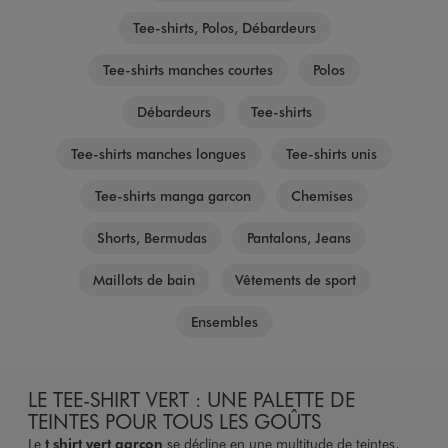
Tee-shirts, Polos, Débardeurs
Tee-shirts manches courtes
Polos
Débardeurs
Tee-shirts
Tee-shirts manches longues
Tee-shirts unis
Tee-shirts manga garcon
Chemises
Shorts, Bermudas
Pantalons, Jeans
Maillots de bain
Vêtements de sport
Ensembles
LE TEE-SHIRT VERT : UNE PALETTE DE
TEINTES POUR TOUS LES GOÛTS
Le
t shirt vert garçon
se décline en une multitude de teintes,