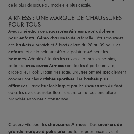
de la plus classique au modèle le plus décalé.
AIRNESS : UNE MARQUE DE CHAUSSURES
POUR TOUS
Avec sa sélection de
chaussures
Airness pour adultes
et
pour enfants
, Gémo
chausse toute la famille ! Vous trouverez
des
baskets à scratch
et à lacets allant du 28 au 39 pour les
enfants
, et de la pointure 40 a la pointure 46 pour les
hommes.
Adaptés à toutes les envies et à tous les besoins,
certaines
chaussures Airness
sont faciles à porter en ville,
grâce à leur look urbain très sage. D'autres ont été spécialement
conçues pour les
activités sportives
. Les
baskets plus
affirmées
– avec leur look inspiré par les
chaussures de foot
ou celles avec des notes fluo – assureront à tous une allure
branchée en toutes circonstances.
Craquez vite pour les
chaussures Airness
! Des
sneakers de
grande marque à petits prix
, parfaites pour mixer style et