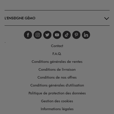
Goodays
L'ENSEIGNE GÉMO
Suivez-nous sur faceboo
Suivez-nous sur inst
Suivez-nous sur twi
Suivez-nous sur
Suivez-nous s
Suivez-nou
Suivez-
.
Contact
F.A.Q.
Conditions générales de ventes
Conditions de livraison
Conditions de nos offres
Conditions générales d'utilisation
Politique de protection des données
Gestion des cookies
Informations légales