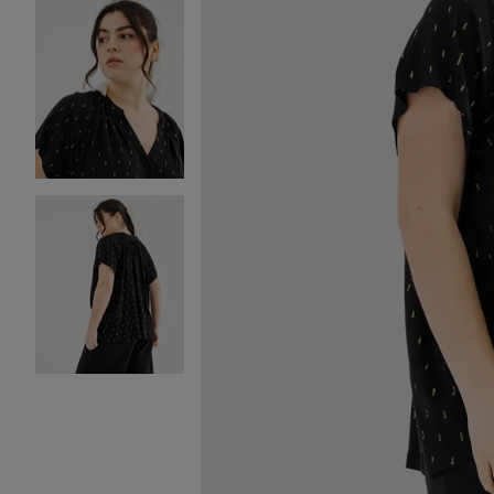
Image 2 sur 3
Image 3 sur 3