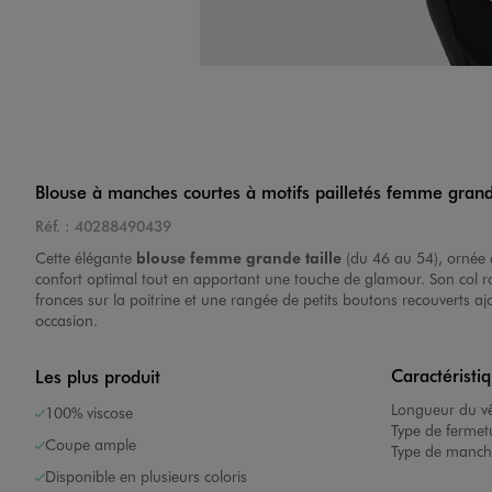
Blouse à manches courtes à motifs pailletés femme grande
Réf. :
40288490439
Cette élégante
blouse femme grande taille
(du 46 au 54), ornée d
confort optimal tout en apportant une touche de glamour. Son col ro
fronces sur la poitrine et une rangée de petits boutons recouverts a
occasion.
Caractéristi
Les plus produit
Longueur du v
100% viscose
Type de fermet
Coupe ample
Type de manch
Disponible en plusieurs coloris