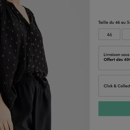
Taille du 46 au 5
46
Livraison
Livraison sous
Offert dès 40
Click & Collec