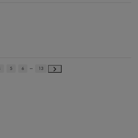
4
5
6
13