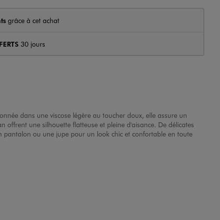
ts
grâce à cet achat
FERTS
30 jours
ionnée dans une viscose légère au toucher doux, elle assure un
ffrent une silhouette flatteuse et pleine d'aisance. De délicates
un pantalon ou une jupe pour un look chic et confortable en toute