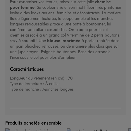
Pour dynamiser vos tenues, misez sur cette jolie
chemise
pour femme
. Sa couleur vive et son motif fleuri très printanier
invite à des looks aériens, féminins et décontractés. La matière
fluide légèrement texturée, la coupe ample et les manches
longues retroussables grâce à une patte à boutonner, lui
confèrent une allure casual chic. On craque pour le col
chemise associé à un grand col V terminé de 2 petits boutons,
sexy à souhait ! Une
blouse imprimée
à porter rentrée dans
un jean bleached retroussé, ou de manière plus classique sur
une jupe crayon. Poignets boutonnés. Base dos arrondie.
Pince sous le col pour plus d'ampleur.
Caractéristiques
Longueur du vêtement (en cm) :
70
Type de fermeture :
À enfiler
Type de manche :
Manches longues
Produits achetés ensemble