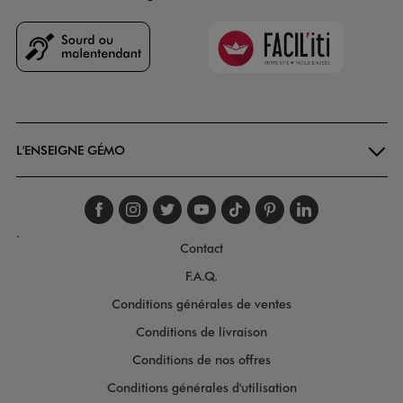
Faciliti
Goodays
L'ENSEIGNE GÉMO
Suivez-nous sur faceboo
Suivez-nous sur inst
Suivez-nous sur twi
Suivez-nous sur
Suivez-nous s
Suivez-nou
Suivez-
.
Contact
F.A.Q.
Conditions générales de ventes
Conditions de livraison
Conditions de nos offres
Conditions générales d'utilisation