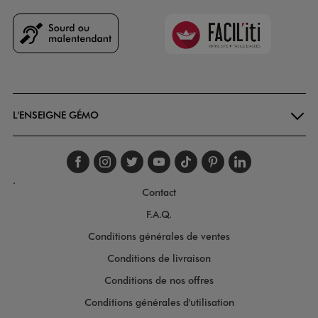
Faciliti
Goodays
L'ENSEIGNE GÉMO
Suivez-nous sur faceboo
Suivez-nous sur inst
Suivez-nous sur twi
Suivez-nous sur
Suivez-nous s
Suivez-nou
Suivez-
.
Contact
F.A.Q.
Conditions générales de ventes
Conditions de livraison
Conditions de nos offres
Conditions générales d'utilisation