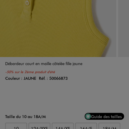
Débardeur court en maille côtelée fille jaune
-50% sur le 2ème produit d'été
Couleur :
JAUNE
Réf. :
50066873
Couleur
Choisissez votre Couleur
Taille du 10 au 18A/M
Guide des tailles
10
12A/XXS
14A/XS
16A/S
18A/M