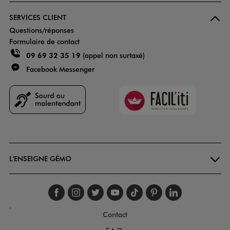
SERVICES CLIENT
Questions/réponses
Formulaire de contact
09 69 32 35 19
(appel non surtaxé)
Facebook Messenger
Faciliti
Goodays
L'ENSEIGNE GÉMO
Suivez-nous sur faceboo
Suivez-nous sur inst
Suivez-nous sur twi
Suivez-nous sur
Suivez-nous s
Suivez-nou
Suivez-
.
Contact