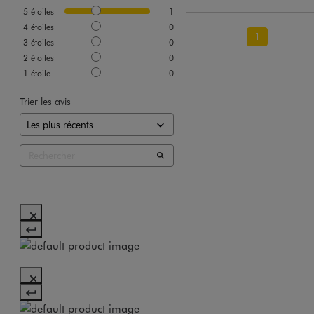
5
étoiles
1
4
étoiles
0
1
3
étoiles
0
2
étoiles
0
1
étoile
0
Trier les avis