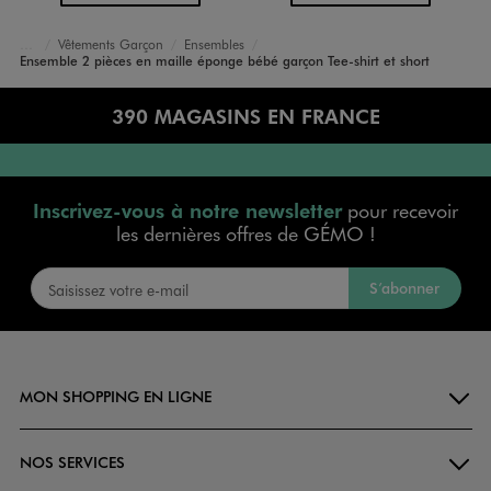
Vêtements Garçon
Ensembles
Accueil
Bébé
Ensemble 2 pièces en maille éponge bébé garçon Tee-shirt et short
390 MAGASINS EN FRANCE
Inscrivez-vous à notre newsletter
pour recevoir
les dernières offres de GÉMO !
S’abonner
MON SHOPPING EN LIGNE
NOS SERVICES