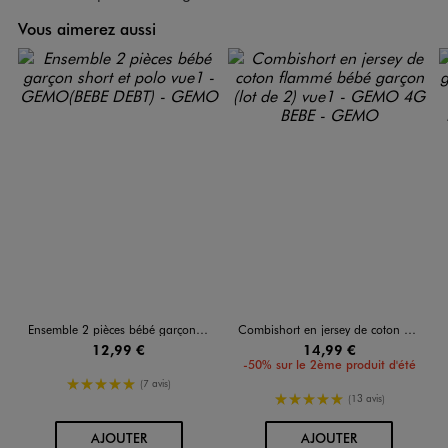
Vous aimerez aussi
Ensemble 2 pièces bébé garçon short et polo
Combishort en jersey de coton flammé bébé garçon (lot de 2)
12,99 €
14,99 €
-50% sur le 2ème produit d'été
5/5 de moyenne
(7 avis)
5/5 de moyenne
(13 avis)
AU PANIER
AU PANIER
AJOUTER
AJOUTER