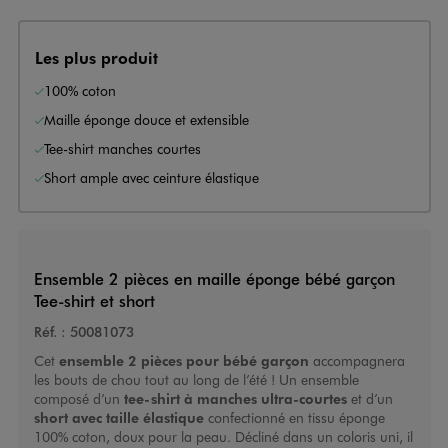
Les plus produit
100% coton
Maille éponge douce et extensible
Tee-shirt manches courtes
Short ample avec ceinture élastique
Ensemble 2 pièces en maille éponge bébé garçon
Tee-shirt et short
Réf. :
50081073
Cet
ensemble 2 pièces pour bébé garçon
accompagnera
les bouts de chou tout au long de l’été ! Un ensemble
composé d’un
tee-shirt à manches ultra-courtes
et d’un
short avec taille élastique
confectionné en tissu éponge
100% coton, doux pour la peau. Décliné dans un coloris uni, il