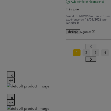
Avis vérifié et récompensé
Très jolie
Avis du
01/02/2026
, suite à une
expérience du
16/01/2026
par
Jennifer R.
Utile
(0)
Signaler
1
2
3
4