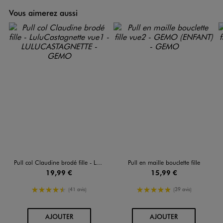
Vous aimerez aussi
Pull col Claudine brodé fille - LuluCastagnette
Pull en maille bouclette fille
19,99 €
15,99 €
4.5/5 de moyenne
5/5 de moyenne
(41 avis)
(39 avis)
AU PANIER
AU PANIER
AJOUTER
AJOUTER