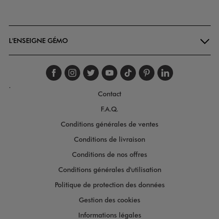
Goodays
L'ENSEIGNE GÉMO
Suivez-nous sur faceboo
Suivez-nous sur inst
Suivez-nous sur twi
Suivez-nous sur
Suivez-nous s
Suivez-nou
Suivez-
.
Contact
F.A.Q.
Conditions générales de ventes
Conditions de livraison
Conditions de nos offres
Conditions générales d'utilisation
Politique de protection des données
Gestion des cookies
Informations légales