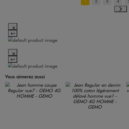
1
2
3
4
Vous aimerez aussi