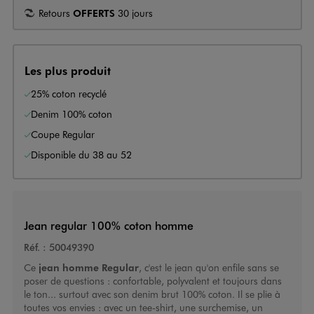
Retours
OFFERTS
30 jours
Les plus produit
25% coton recyclé
Denim 100% coton
Coupe Regular
Disponible du 38 au 52
Jean regular 100% coton homme
Réf. :
50049390
Ce
jean homme
Regular
, c'est le jean qu'on enfile sans se
poser de questions : confortable, polyvalent et toujours dans
le ton... surtout avec son denim brut 100% coton. Il se plie à
toutes vos envies : avec un tee-shirt, une surchemise, un