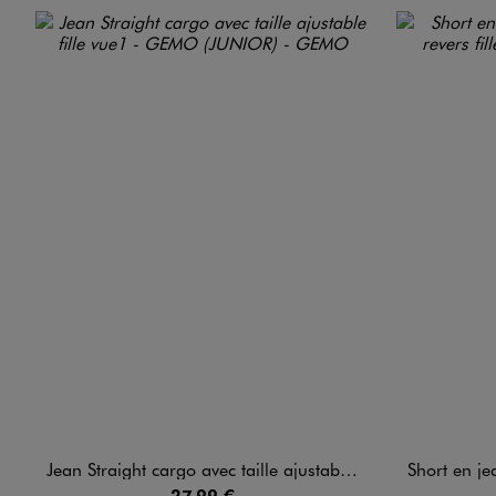
Jean Straight cargo avec taille ajustable fille
Short en jean s
27,99 €