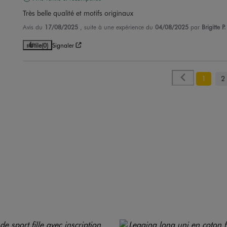
Très belle qualité et motifs originaux
Avis du
17/08/2025
, suite à une expérience du
04/08/2025
par
Brigitte P.
Utile
(0)
Signaler
1
2