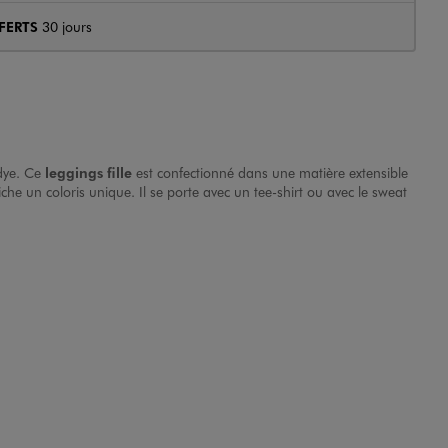
FERTS
30 jours
 dye. Ce
leggings fille
est confectionné dans une matière extensible
che un coloris unique. Il se porte avec un tee-shirt ou avec le
sweat