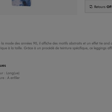
Retours
OF
 la mode des années 90, il affiche des motifs abstraits et un effet tie and
ue à la taille. Grâce à un procédé de teinture spécifique, ce leggings affi
ques
ur :
Long(ue)
ure :
À enfiler