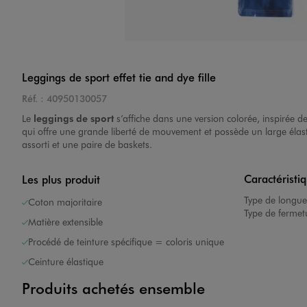
Leggings de sport effet tie and dye fille
Réf. :
40950130057
Le
leggings de sport
s’affiche dans une version colorée, inspirée de
qui offre une grande liberté de mouvement et possède un large élastiq
assorti
et une paire de baskets.
Caractéristi
Les plus produit
Type de longue
Coton majoritaire
Type de fermet
Matière extensible
Procédé de teinture spécifique = coloris unique
Ceinture élastique
Produits achetés ensemble