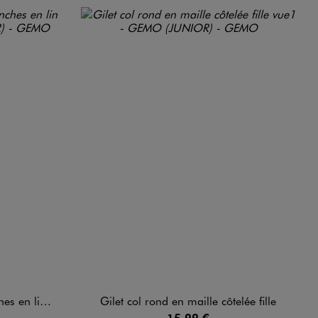
 lin fille
Gilet col rond en maille côtelée fille
15,99 €