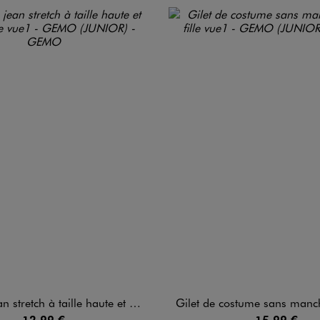
tretch à taille haute et revers fille
Gilet de costume sans manches en
12,99 €
15,99 €