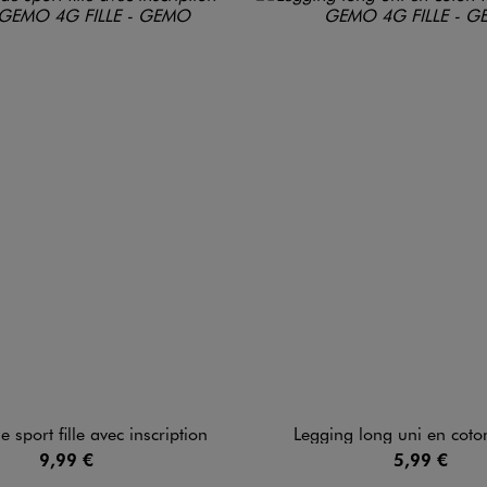
 sport fille avec inscription
Legging long uni en coton 
9,99 €
5,99 €