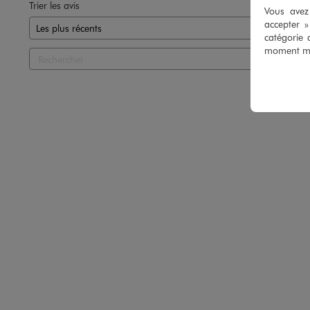
Trier les avis
Vous avez 
accepter 
catégorie 
moment mod