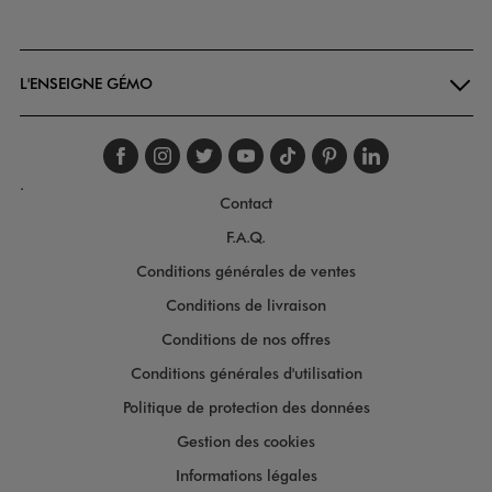
Goodays
L'ENSEIGNE GÉMO
Suivez-nous sur faceboo
Suivez-nous sur inst
Suivez-nous sur twi
Suivez-nous sur
Suivez-nous s
Suivez-nou
Suivez-
.
Contact
F.A.Q.
Conditions générales de ventes
Conditions de livraison
Conditions de nos offres
Conditions générales d'utilisation
Politique de protection des données
Gestion des cookies
Informations légales