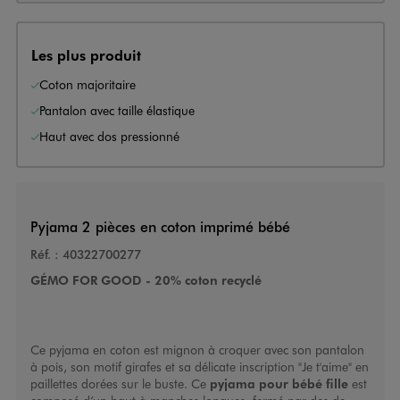
Les plus produit
Coton majoritaire
Pantalon avec taille élastique
Haut avec dos pressionné
Pyjama 2 pièces en coton imprimé bébé
Réf. :
40322700277
GÉMO FOR GOOD - 20% coton recyclé
Ce pyjama en coton est mignon à croquer avec son pantalon
à pois, son motif girafes et sa délicate inscription "Je t'aime" en
paillettes dorées sur le buste. Ce
pyjama pour bébé fille
est