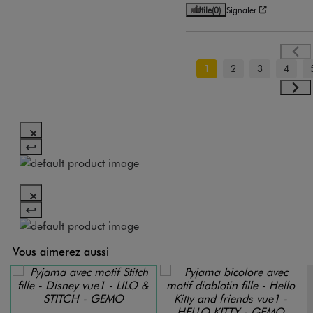
Utile
(0)
Signaler
1
2
3
4
Vous aimerez aussi