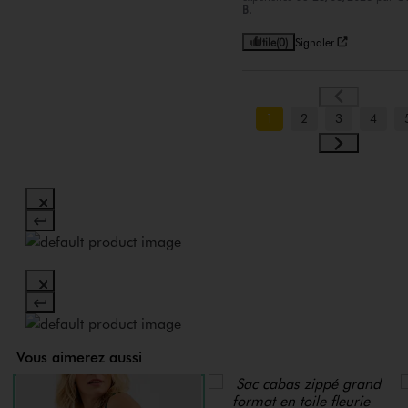
B.
Utile
(0)
Signaler
1
2
3
4
Vous aimerez aussi