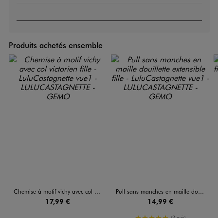
Produits achetés ensemble
Chemise à motif vichy avec col victorien fille - LuluCastagnette
Pull sans manches en maille douillette extensible fille - LuluCastagnette
17,99 €
14,99 €
5/5 de moyenne
(3 avis)