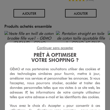
AU PANIER
AU PANIER
AJOUTER
AJOUTER
Produits achetés ensemble
Continuer sans accepter
PRÊT À OPTIMISER
VOTRE SHOPPING ?
GÉMO et nos partenaires souhaitons utiliser des cookies et
des technologies similaires pour fournir, mettre à jour,
améliorer nos services et personnaliser les annonces. Si vous
l'acceptez, nous pourrons stocker, accéder et traiter des
données personnelles telles que vos visites à ce site web, les
adresses IP, les informations de votre compte utilisateur
telles que votre adresse e-mail et les identifiants des cookies.
Veste fille en twill de coton brodée fille
Pantalon straight en toile de coton taille ajustable fille
19,99 €
14,99 €
Vous avez le choix d'« Accepter » pour consentir à ces