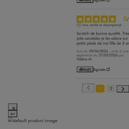
Utile
(0)
Signaler
5
/
Avis vérifié et récompensé
Scratch de bonne qualité. Très
jolie sandales je les adore sur 
petits pieds de ma fille de 3 a
Avis du
09/06/2026
, suite à une
expérience du
27/05/2026
par
Hélène M.
Utile
(0)
Signaler
1
2