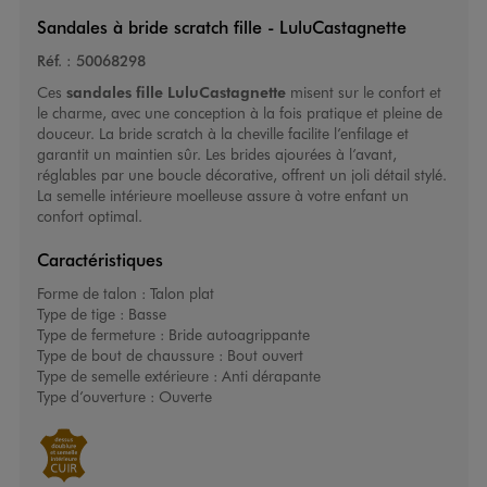
Sandales à bride scratch fille - LuluCastagnette
Réf. :
50068298
Ces
sandales fille
LuluCastagnette
misent sur le confort et
le charme, avec une conception à la fois pratique et pleine de
douceur. La bride scratch à la cheville facilite l’enfilage et
garantit un maintien sûr. Les brides ajourées à l’avant,
réglables par une boucle décorative, offrent un joli détail stylé.
La semelle intérieure moelleuse assure à votre enfant un
confort optimal.
Caractéristiques
Forme de talon :
Talon plat
Type de tige :
Basse
Type de fermeture :
Bride autoagrippante
Type de bout de chaussure :
Bout ouvert
Type de semelle extérieure :
Anti dérapante
Type d’ouverture :
Ouverte