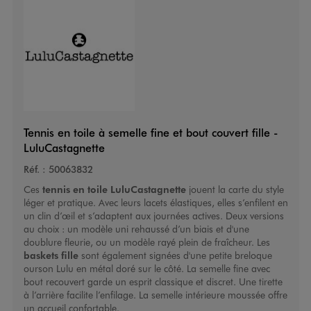
Tennis en toile à semelle fine et bout couvert fille -
LuluCastagnette
Réf. :
50063832
Ces
tennis en toile
LuluCastagnette
jouent la carte du style
léger et pratique. Avec leurs lacets élastiques, elles s’enfilent en
un clin d’œil et s’adaptent aux journées actives. Deux versions
au choix : un modèle uni rehaussé d’un biais et d'une
doublure fleurie, ou un modèle rayé plein de fraîcheur. Les
baskets fille
sont également signées d'une petite breloque
ourson Lulu en métal doré sur le côté. La semelle fine avec
bout recouvert garde un esprit classique et discret. Une tirette
à l’arrière facilite l’enfilage. La semelle intérieure moussée offre
un accueil confortable.