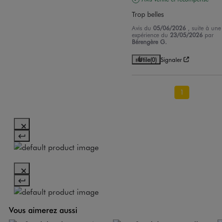
Trop belles
Avis du
05/06/2026
, suite à une
expérience du
23/05/2026
par
Bérengère G.
Utile
(0)
Signaler
1
Vous aimerez aussi