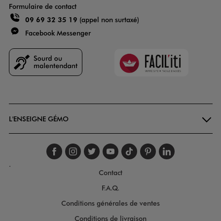
Formulaire de contact
09 69 32 35 19
(appel non surtaxé)
Facebook Messenger
Faciliti
Goodays
L'ENSEIGNE GÉMO
Suivez-nous sur faceboo
Suivez-nous sur inst
Suivez-nous sur twi
Suivez-nous sur
Suivez-nous s
Suivez-nou
Suivez-
.
Contact
F.A.Q.
Conditions générales de ventes
Conditions de livraison