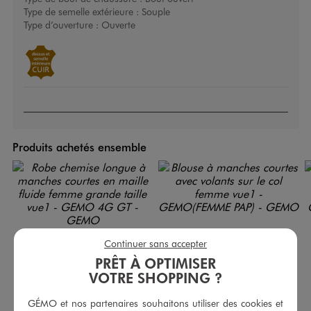
Type de semelle extérieure :
Souple
Type d’ouverture :
Ouverte
Produits achetés ensemble
Continuer sans accepter
PRÊT À OPTIMISER
VOTRE SHOPPING ?
GÉMO et nos partenaires souhaitons utiliser des cookies et